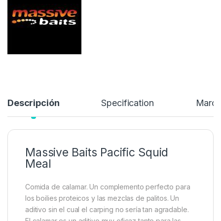
10,99
€
Añadir a lista de deseos