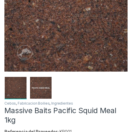
Inicio
Carpfishing
Cebos
Fabricacion Boilies