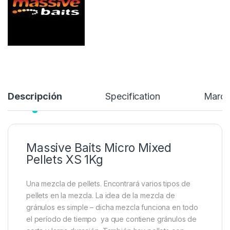
7,85
€
Añadir a lista de deseos
Descripción
Specification
Marc