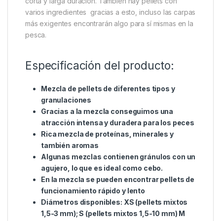
Massive Baits Micro Mixed
Pellets XS 1Kg
Una mezcla de pellets. Encontrará varios tipos de
pellets en la mezcla. La idea de la mezcla de
gránulos es simple – dicha mezcla funciona en todo
el período de tiempo ya que contiene gránulos de
corta y larga duración. También hay pellets con
varios ingredientes gracias a esto, incluso las carpas
más exigentes encontrarán algo para sí mismas en la
pesca.
Especificación del producto:
Mezcla de pellets de diferentes tipos y
granulaciones