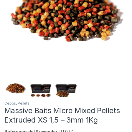
Inicio
Carpfishing
Cebos
Massive Baits Micro M