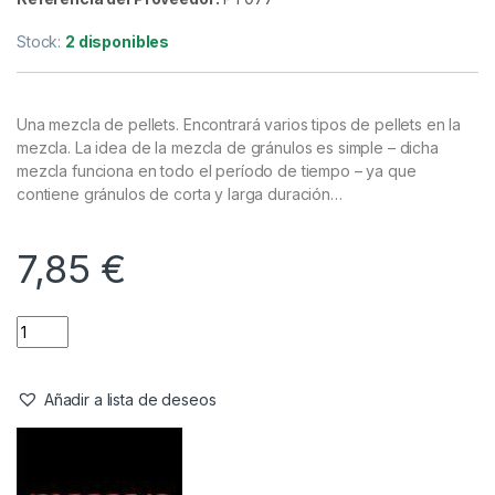
Cebos
,
Pellets
Massive Baits Micro Mixed Pellets
Extruded XS 1,5 – 3mm 1Kg
Referencia del Proveedor:
PT077
Stock:
2 disponibles
Una mezcla de pellets. Encontrará varios tipos de pellets en la
mezcla. La idea de la mezcla de gránulos es simple – dicha
mezcla funciona en todo el período de tiempo – ya que
contiene gránulos de corta y larga duración…