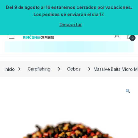
Del 9 de agosto al 16 estaremos cerrados por vacaciones.
Los pedidos se enviarán el día 17.
Descartar
0
Búsqueda no disponible
No se pudo cargar el widget de búsqueda.
Inténtalo de nuevo.
Reintentar