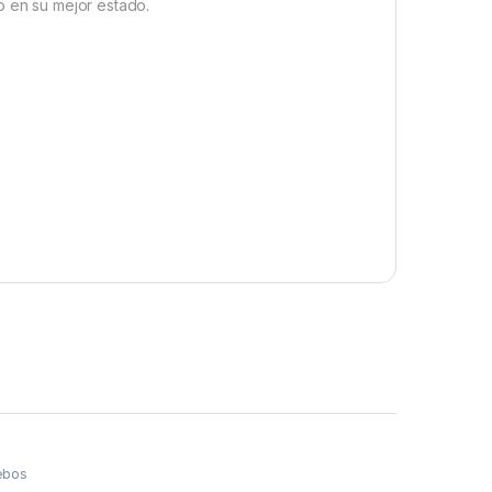
o en su mejor estado.
ebos