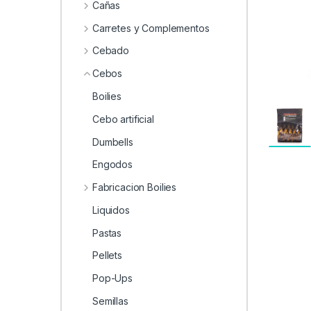
0
Cañas
Carretes y Complementos
Cebado
Cebos
Boilies
Cebo artificial
Dumbells
Engodos
Fabricacion Boilies
Liquidos
Pastas
Pellets
Pop-Ups
Semillas