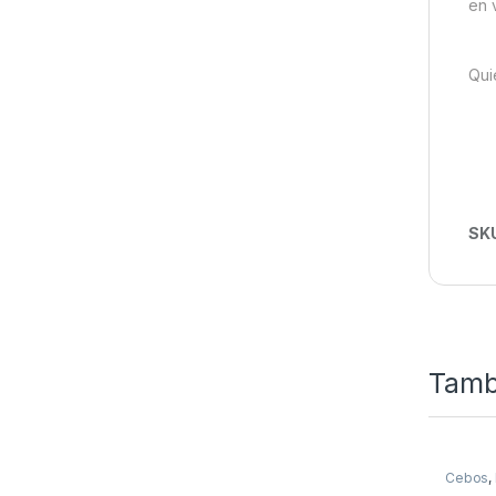
en 
Qui
SK
Tamb
Cebos
,