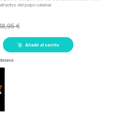
atractivo del pulpo calamar.
18,95
€
Añadir al carrito
e deseos