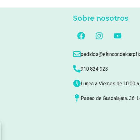
Sobre nosotros
pedidos@elrincondelcarpfi
910 824 923
Lunes a Viernes de 10:00 a 
Paseo de Guadalajara, 36. 