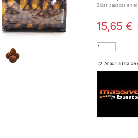
Bolas basadas en el 
15,65
€
Añadir a lista d