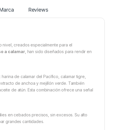
Marca
Reviews
to nivel, creados especialmente para el
so a calamar
, han sido diseñados para rendir en
s: harina de calamar del Pacífico, calamar tigre,
 extracto de anchoa y mejillón verde. También
aceite de atún. Esta combinación ofrece una señal
ies en cebados precisos, sin excesos. Su alto
ebar grandes cantidades.