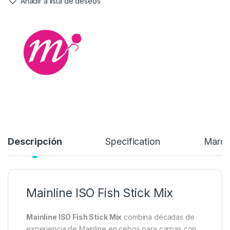
catalizador soluble en agua, que libera los compuestos de
alimentación y atracción de forma efectiva en la columna de
agua.
10,99
€
Añadir a lista de deseos