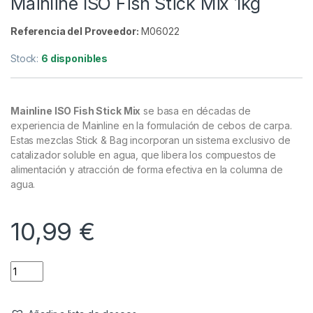
Cebos
,
Engodos
Mainline ISO Fish Stick Mix 1kg
Referencia del Proveedor:
M06022
Stock:
6 disponibles
Mainline ISO Fish Stick Mix
se basa en décadas de
experiencia de Mainline en la formulación de cebos de carpa.
Estas mezclas Stick & Bag incorporan un sistema exclusivo de