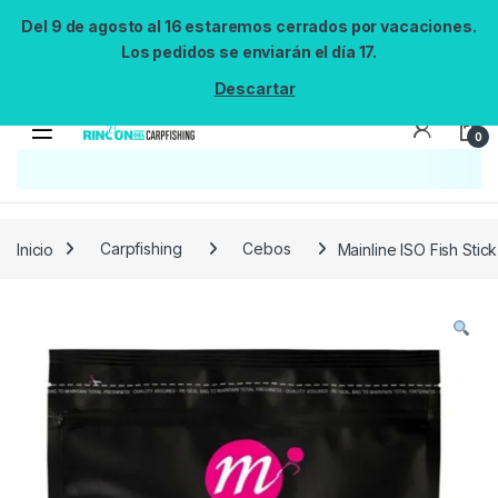
Del 9 de agosto al 16 estaremos cerrados por vacaciones.
Los pedidos se enviarán el día 17.
Descartar
0
Búsqueda no disponible
No se pudo cargar el widget de búsqueda.
Inténtalo de nuevo.
Reintentar