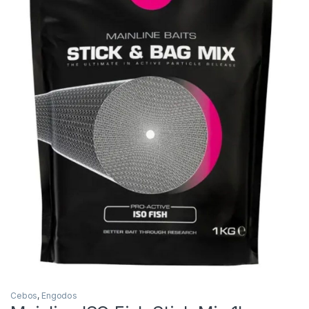
Inicio
Carpfishing
Cebos
Mainline ISO Fish Stic