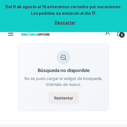
Del 9 de agosto al 16 estaremos cerrados por vacaciones.
Los pedidos se enviarán el día 17.
Descartar
0
Búsqueda no disponible
No se pudo cargar el widget de búsqueda.
Inténtalo de nuevo.
Reintentar