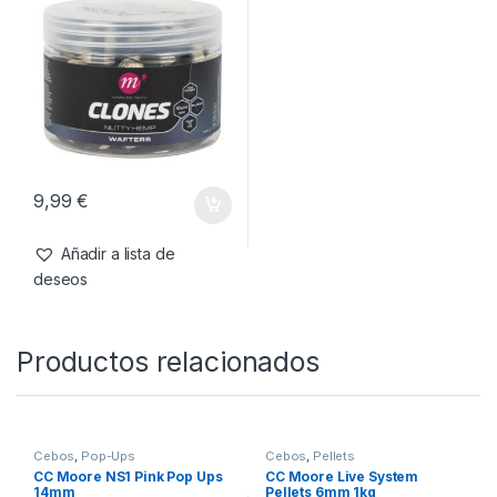
9,99
€
Añadir a lista de
deseos
Productos relacionados
Cebos
,
Pop-Ups
Cebos
,
Pellets
CC Moore NS1 Pink Pop Ups
CC Moore Live System
14mm
Pellets 6mm 1kg