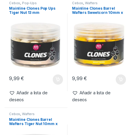
Cebos
,
Pop-Ups
Cebos
,
Wafters
Mainline Clones Pop Ups
Mainline Clones Barrel
Tiger Nut 13 mm
Wafters Sweetcorn 10mm x
14mm
9,99
€
9,99
€
Añadir a lista de
Añadir a lista de
deseos
deseos
Cebos
,
Wafters
Mainline Clones Barrel
Wafters Tiger Nut 10mm x
14mm