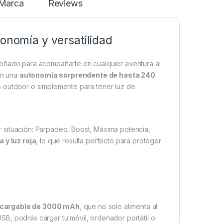
Marca
Reviews
tonomía y versatilidad
iseñado para acompañarte en cualquier aventura al
n una
autonomía sorprendente de hasta 240
s outdoor o simplemente para tener luz de
 situación: Parpadeo, Boost, Máxima potencia,
a y luz roja
, lo que resulta perfecto para proteger
ecargable de 3000 mAh
, que no solo alimenta al
USB, podrás cargar tu móvil, ordenador portátil o