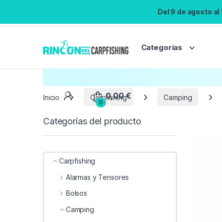
Del 9 de agosto al
Categorías
Inicio
Carpfishing
Camping
Categorías del producto
Carpfishing
Alarmas y Tensores
Bolsos
Camping
0,00
€