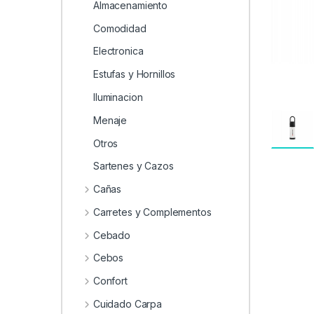
0
Almacenamiento
Comodidad
Electronica
Estufas y Hornillos
Iluminacion
Menaje
Otros
Sartenes y Cazos
Cañas
Carretes y Complementos
Cebado
Cebos
Confort
Cuidado Carpa