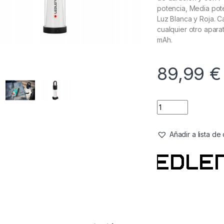
potencia, Media pote
Luz Blanca y Roja. 
cualquier otro apara
mAh.
89,99
€
Añadir a lista d