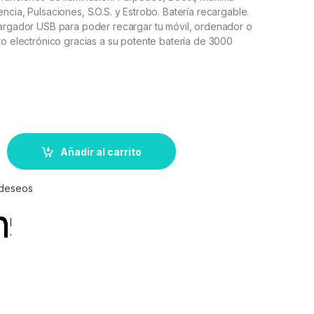
ncia, Pulsaciones, S.O.S. y Estrobo. Batería recargable.
Cargador USB para poder recargar tu móvil, ordenador o
to electrónico gracias a su potente batería de 3000
Añadir al carrito
e deseos