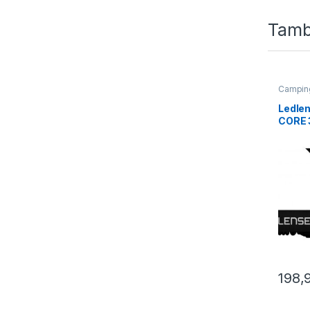
Tamb
Campin
Ledlen
CORE 
198,