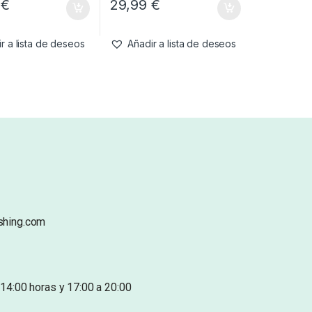
9
€
29,99
€
r a lista de deseos
Añadir a lista de deseos
shing.com
14:00 horas y 17:00 a 20:00