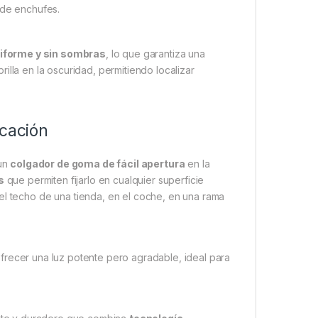
 de enchufes.
niforme y sin sombras
, lo que garantiza una
rilla en la oscuridad, permitiendo localizar
ocación
un
colgador de goma de fácil apertura
en la
s
que permiten fijarlo en cualquier superficie
el techo de una tienda, en el coche, en una rama
ofrecer una luz potente pero agradable, ideal para