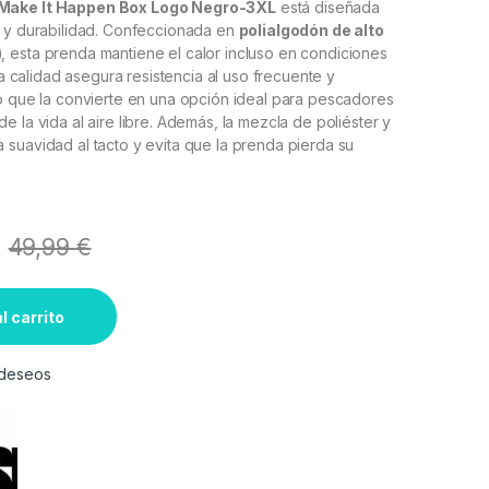
Make It Happen Box Logo Negro-3XL
está diseñada
t y durabilidad. Confeccionada en
polialgodón de alto
)
, esta prenda mantiene el calor incluso en condiciones
lta calidad asegura resistencia al uso frecuente y
o que la convierte en una opción ideal para pescadores
e la vida al aire libre. Además, la mezcla de poliéster y
suavidad al tacto y evita que la prenda pierda su
49,99
€
l carrito
e deseos