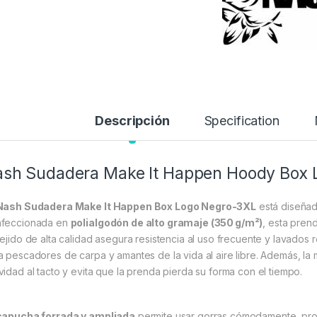
Descripción
Specification
sh Sudadera Make It Happen Hoody Box 
Nash Sudadera Make It Happen Box Logo Negro-3XL
está diseñada
feccionada en
polialgodón de alto gramaje (350 g/m²)
, esta prend
tejido de alta calidad asegura resistencia al uso frecuente y lavados 
a pescadores de carpa y amantes de la vida al aire libre. Además, la
vidad al tacto y evita que la prenda pierda su forma con el tiempo.
capucha forrada y ampliada
permite usar gorras cómodamente, prote