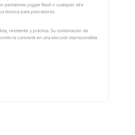
on pantalones jogger Nash o cualquier otra
pa técnica para pescadores.
ida, resistente y práctica. Su combinación de
discreto la convierte en una elección imprescindible