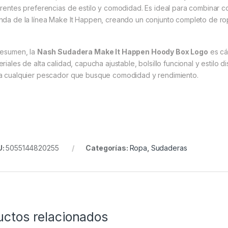
erentes preferencias de estilo y comodidad. Es ideal para combinar c
nda de la línea Make It Happen, creando un conjunto completo de ro
resumen, la
Nash Sudadera Make It Happen Hoody Box Logo
es cál
eriales de alta calidad, capucha ajustable, bolsillo funcional y estilo 
a cualquier pescador que busque comodidad y rendimiento.
U:
5055144820255
Categorías:
Ropa
,
Sudaderas
uctos relacionados