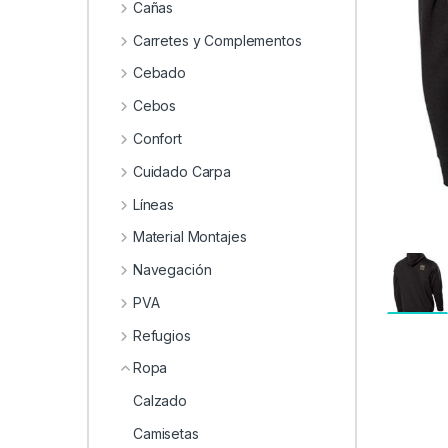
0
Cañas
Carretes y Complementos
Cebado
Cebos
Confort
Cuidado Carpa
Líneas
Material Montajes
Navegación
PVA
Refugios
Ropa
Calzado
Camisetas