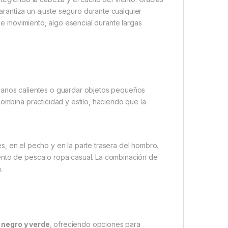
arantiza un ajuste seguro durante cualquier
 de movimiento, algo esencial durante largas
 manos calientes o guardar objetos pequeños
combina practicidad y estilo, haciendo que la
s, en el pecho y en la parte trasera del hombro.
ento de pesca o ropa casual. La combinación de
.
 negro y verde
, ofreciendo opciones para