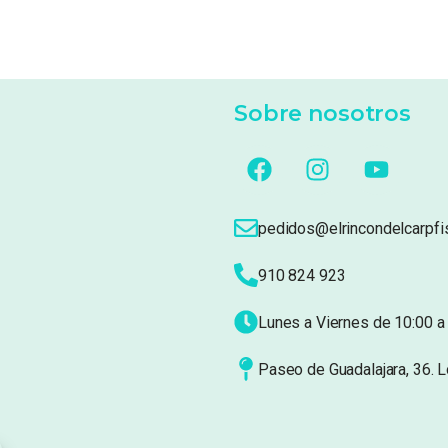
Sobre nosotros
pedidos@elrincondelcarpfi
910 824 923
Lunes a Viernes de 10:00 a 
Paseo de Guadalajara, 36. 