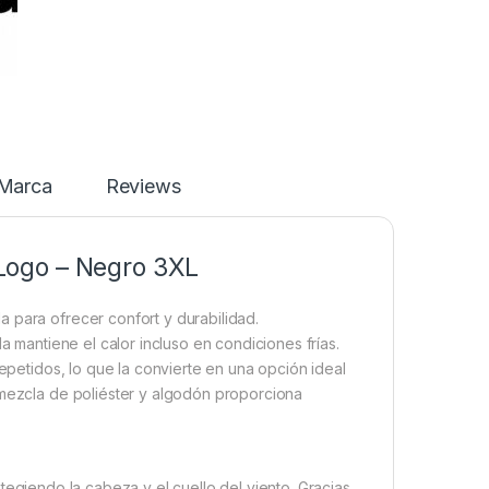
Marca
Reviews
Logo – Negro 3XL
 para ofrecer confort y durabilidad.
a mantiene el calor incluso en condiciones frías.
repetidos, lo que la convierte en una opción ideal
 mezcla de poliéster y algodón proporciona
giendo la cabeza y el cuello del viento. Gracias