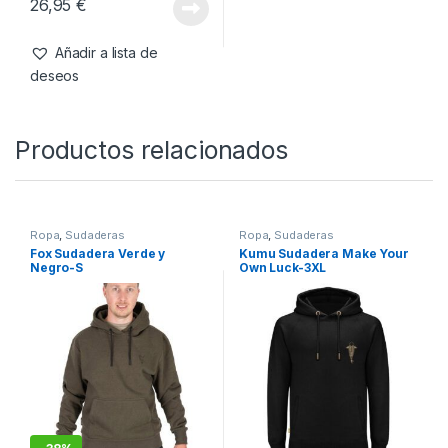
Kumu Camiseta True
Leather-3XL
26,95
€
Añadir a lista de
deseos
Productos relacionados