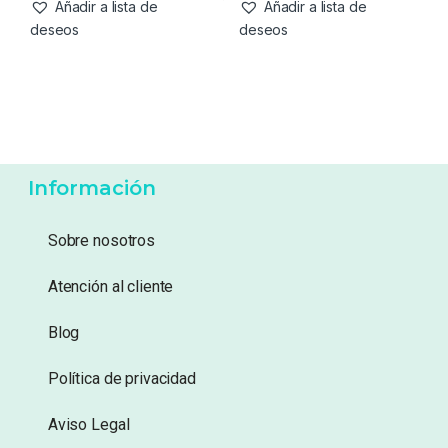
56,95
€
56,95
€
Añadir a lista de
Añadir a lista de
deseos
deseos
Información