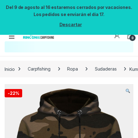
Del 9 de agosto al 16 estaremos cerrados por vacaciones.
Los pedidos se enviarán el día 17.
Descartar
0
Búsqueda no disponible
No se pudo cargar el widget de búsqueda.
Inténtalo de nuevo.
Reintentar