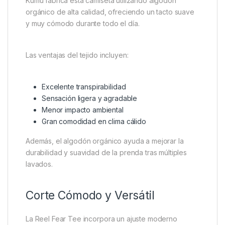
Kumu fabrica esta camiseta utilizando algodón
orgánico de alta calidad, ofreciendo un tacto suave
y muy cómodo durante todo el día.
Las ventajas del tejido incluyen:
Excelente transpirabilidad
Sensación ligera y agradable
Menor impacto ambiental
Gran comodidad en clima cálido
Además, el algodón orgánico ayuda a mejorar la
durabilidad y suavidad de la prenda tras múltiples
lavados.
Corte Cómodo y Versátil
La Reel Fear Tee incorpora un ajuste moderno