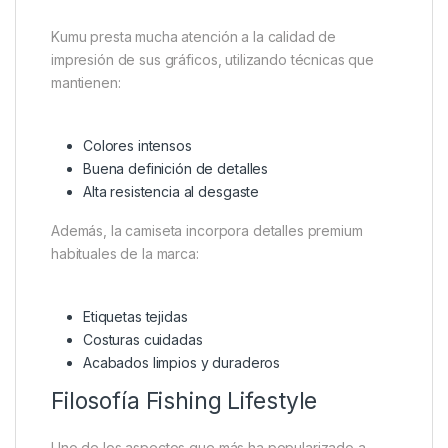
Kumu presta mucha atención a la calidad de
impresión de sus gráficos, utilizando técnicas que
mantienen:
Colores intensos
Buena definición de detalles
Alta resistencia al desgaste
Además, la camiseta incorpora detalles premium
habituales de la marca:
Etiquetas tejidas
Costuras cuidadas
Acabados limpios y duraderos
Filosofía Fishing Lifestyle
Uno de los aspectos que más ha popularizado a