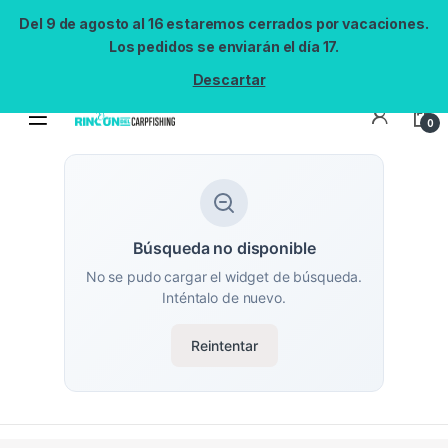
Del 9 de agosto al 16 estaremos cerrados por vacaciones.
Los pedidos se enviarán el día 17.
Descartar
0
Búsqueda no disponible
No se pudo cargar el widget de búsqueda.
Inténtalo de nuevo.
Reintentar