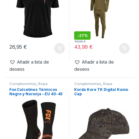
-
27%
59,99
€
26,95
€
43,99
€
Añadir a lista de
Añadir a lista de
deseos
deseos
Complementos
,
Ropa
Complementos
,
Ropa
Fox Calcetines Térmicos
Korda Kore TK Digital Kamo
Negro y Naranja – EU 40-43
Cap