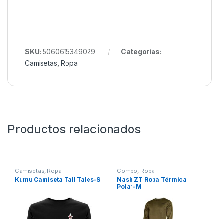
SKU:
5060615349029
Categorías:
Camisetas
,
Ropa
Productos relacionados
Camisetas
,
Ropa
Combo
,
Ropa
Kumu Camiseta Tall Tales-S
Nash ZT Ropa Térmica
Polar-M