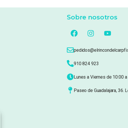
Sobre nosotros
pedidos@elrincondelcarpfi
910 824 923
Lunes a Viernes de 10:00 a 
Paseo de Guadalajara, 36. 