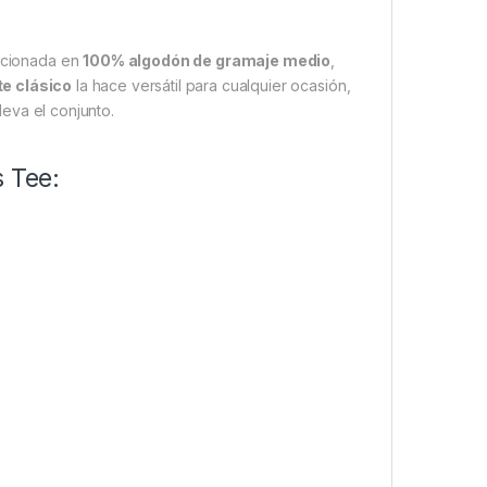
eccionada en
100% algodón de gramaje medio
,
te clásico
la hace versátil para cualquier ocasión,
eva el conjunto.
s Tee: