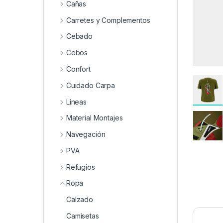
0
Cañas
Carretes y Complementos
Cebado
Cebos
Confort
Cuidado Carpa
Líneas
Material Montajes
Navegación
PVA
Refugios
Ropa
Calzado
Camisetas