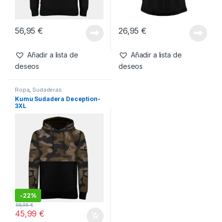
Ropa
,
Sudaderas
Camisetas
,
Ropa
Kumu Sudadera Tall Tales
Kumu Camiseta Tall Tales-
Negro-3XL
3XL
56,95
€
26,95
€
Añadir a lista de
Añadir a lista de
deseos
deseos
Ropa
,
Sudaderas
Kumu Sudadera Deception-