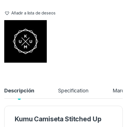
Camiseta Stitched Up-3XL
es mucho más que una prenda
básica: es una declaración de personalidad y buen gusto. Su
diseño innovador está pensado para destacar, aportando un
look moderno y original que encaja tanto en el asfalto urbano
como en momentos de ocio o relax.
26,95
€
Añadir a lista de deseos