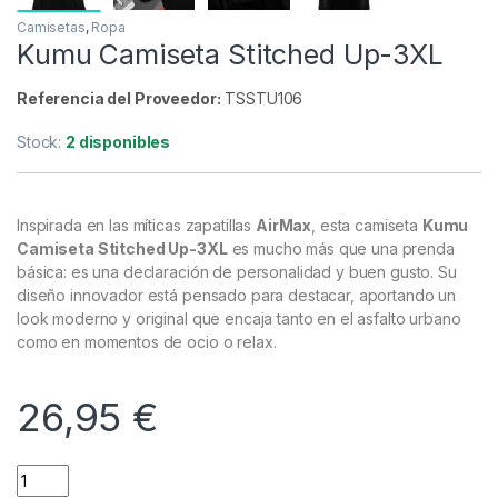
Camisetas
,
Ropa
Kumu Camiseta Stitched Up-3XL
Referencia del Proveedor:
TSSTU106
Stock:
2 disponibles
Inspirada en las míticas zapatillas
AirMax
, esta camiseta
Kumu