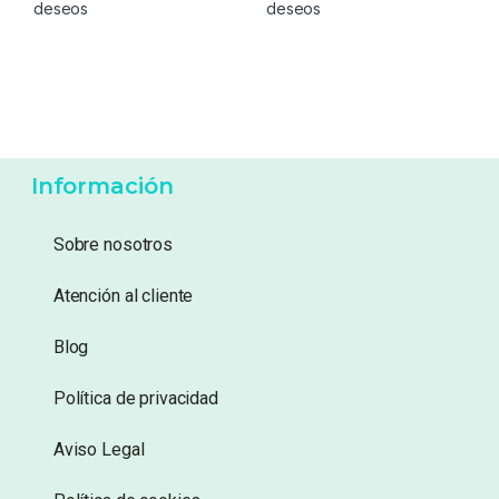
23,35
€
26,95
€
Añadir a lista de
Añadir a lista de
deseos
deseos
Información