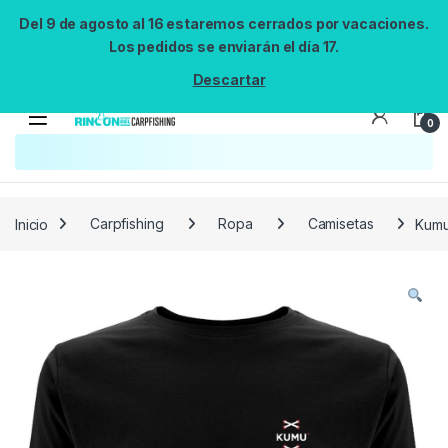
Del 9 de agosto al 16 estaremos cerrados por vacaciones.
Los pedidos se enviarán el día 17.
Descartar
0
Búsqueda no disponible
No se pudo cargar el widget de búsqueda.
Inténtalo de nuevo.
Reintentar