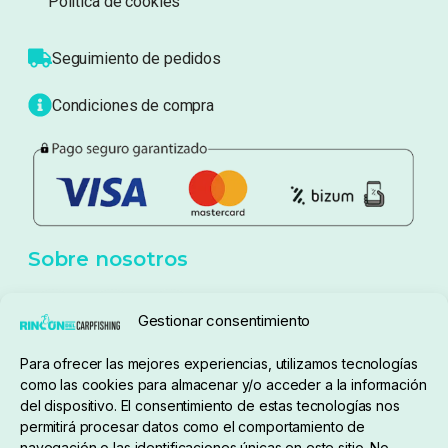
Sobre nosotros
Atención al cliente
Blog
Política de privacidad
Aviso Legal
Política de cookies
Seguimiento de pedidos
Gestionar consentimiento
Condiciones de compra
Para ofrecer las mejores experiencias, utilizamos tecnologías
como las cookies para almacenar y/o acceder a la información
del dispositivo. El consentimiento de estas tecnologías nos
permitirá procesar datos como el comportamiento de
navegación o las identificaciones únicas en este sitio. No