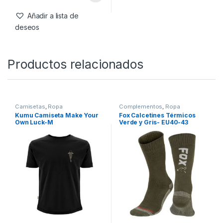
3XL
-
22%
58,95
€
45,99
€
Añadir a lista de
deseos
Productos relacionados