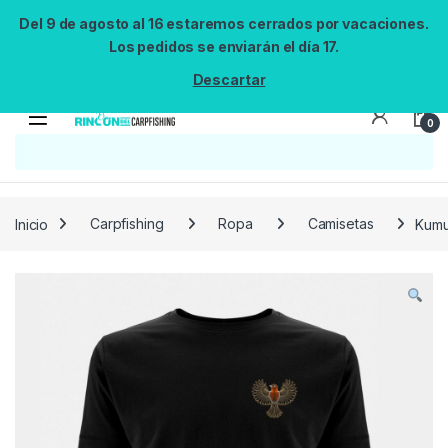
Del 9 de agosto al 16 estaremos cerrados por vacaciones.
Los pedidos se enviarán el día 17.
Descartar
0
Búsqueda no disponible
No se pudo cargar el widget de búsqueda.
Inténtalo de nuevo.
Reintentar