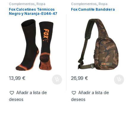
13,99
€
17,99
€
Añadir a lista de
Añadir a lista de
deseos
deseos
Complementos
,
Ropa
Complementos
,
Ropa
Fox Calcetines Térmicos
Fox Camolite Bandolera
Negro y Naranja-EU44-47