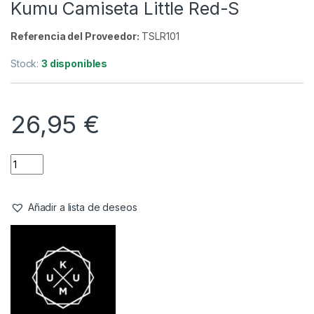
Camisetas
,
Ropa
Kumu Camiseta Little Red-S
Referencia del Proveedor:
TSLR101
Stock:
3 disponibles
26,95
€