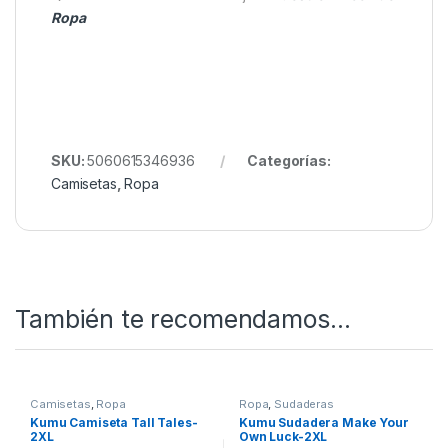
Ropa
SKU:
5060615346936
Categorías:
Camisetas
,
Ropa
También te recomendamos…
Camisetas
,
Ropa
Ropa
,
Sudaderas
Kumu Camiseta Tall Tales-
Kumu Sudadera Make Your
2XL
Own Luck-2XL