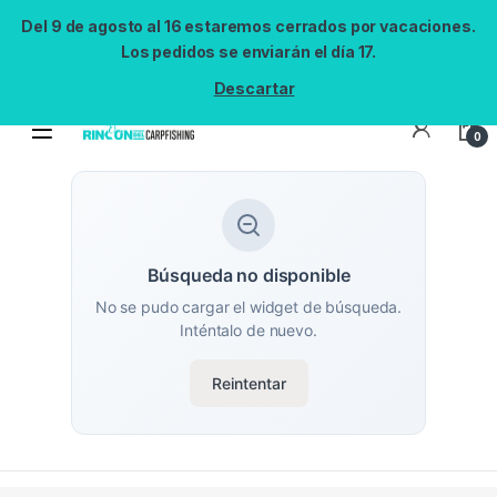
Del 9 de agosto al 16 estaremos cerrados por vacaciones.
Los pedidos se enviarán el día 17.
Descartar
0
Búsqueda no disponible
No se pudo cargar el widget de búsqueda.
Inténtalo de nuevo.
Reintentar