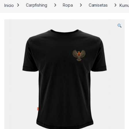
Inicio
Carpfishing
Ropa
Camisetas
Kumu