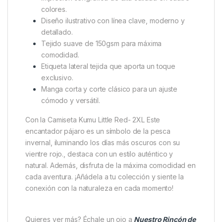
colores.
Diseño ilustrativo con línea clave, moderno y
detallado.
Tejido suave de 150gsm para máxima
comodidad.
Etiqueta lateral tejida que aporta un toque
exclusivo.
Manga corta y corte clásico para un ajuste
cómodo y versátil.
Con la Camiseta Kumu Little Red- 2XL Este
encantador pájaro es un símbolo de la pesca
invernal, iluminando los días más oscuros con su
vientre rojo., destaca con un estilo auténtico y
natural. Además, disfruta de la máxima comodidad en
cada aventura. ¡Añádela a tu colección y siente la
conexión con la naturaleza en cada momento!
Quieres ver más? Échale un ojo a
Nuestro Rincón de