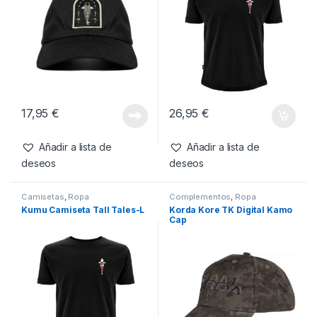
17,95
€
26,95
€
Añadir a lista de
Añadir a lista de
deseos
deseos
Camisetas
,
Ropa
Complementos
,
Ropa
Kumu Camiseta Tall Tales-L
Korda Kore TK Digital Kamo
Cap