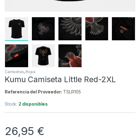
Camisetas
,
Ropa
Kumu Camiseta Little Red-2XL
Referencia del Proveedor:
TSLR105
Stock:
2 disponibles
26,95
€