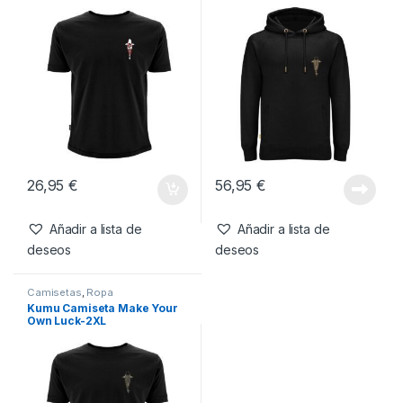
26,95
€
56,95
€
Añadir a lista de
Añadir a lista de
deseos
deseos
Camisetas
,
Ropa
Kumu Camiseta Make Your
Own Luck-2XL