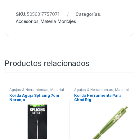
SKU:
5056317757071
Categorías:
Accesorios
,
Material Montajes
Productos relacionados
Agujas & Herramientas
,
Material
Agujas & Herramientas
,
Material
Montajes
Montajes
Korda Aguja Splicing 7cm
Korda Herramienta Para
Naranja
Chod Rig