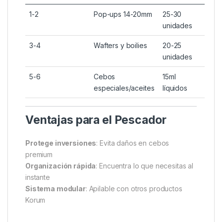
1-2
Pop-ups 14-20mm
25-30
unidades
3-4
Wafters y boilies
20-25
unidades
5-6
Cebos
15ml
especiales/aceites
líquidos
Ventajas para el Pescador
Protege inversiones
: Evita daños en cebos
premium
Organización rápida
: Encuentra lo que necesitas al
instante
Sistema modular
: Apilable con otros productos
Korum