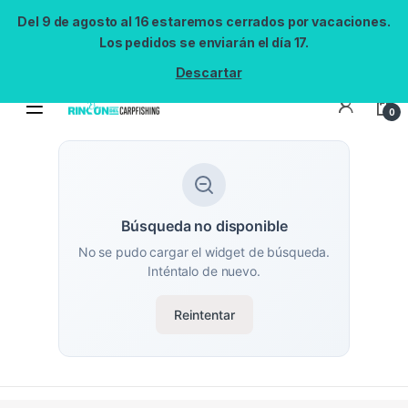
Del 9 de agosto al 16 estaremos cerrados por vacaciones.
Los pedidos se enviarán el día 17.
Descartar
0
Búsqueda no disponible
No se pudo cargar el widget de búsqueda.
Inténtalo de nuevo.
Reintentar