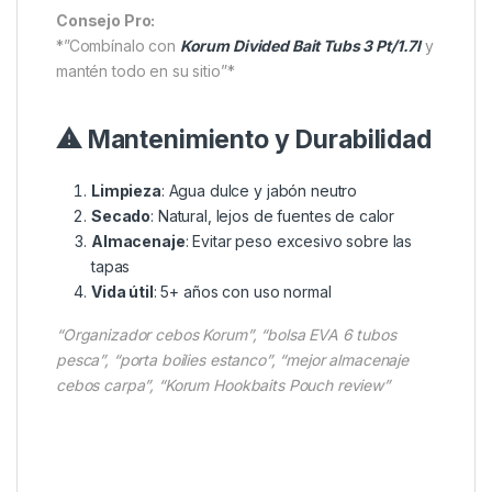
Consejo Pro:
*”Combínalo con
Korum Divided Bait Tubs 3 Pt/1.7l
y
mantén todo en su sitio”*
⚠ Mantenimiento y Durabilidad
Limpieza
: Agua dulce y jabón neutro
Secado
: Natural, lejos de fuentes de calor
Almacenaje
: Evitar peso excesivo sobre las
tapas
Vida útil
: 5+ años con uso normal
“Organizador cebos Korum”, “bolsa EVA 6 tubos
pesca”, “porta boilies estanco”, “mejor almacenaje
cebos carpa”, “Korum Hookbaits Pouch review”