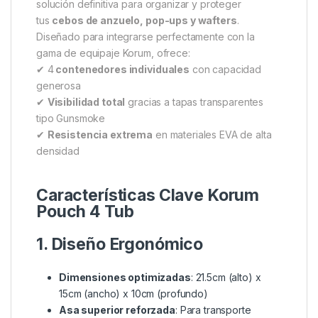
solución definitiva para organizar y proteger
tus
cebos de anzuelo, pop-ups y wafters
.
Diseñado para integrarse perfectamente con la
gama de equipaje Korum, ofrece:
✔ 4
contenedores individuales
con capacidad
generosa
✔
Visibilidad total
gracias a tapas transparentes
tipo Gunsmoke
✔
Resistencia extrema
en materiales EVA de alta
densidad
Características Clave Korum
Pouch 4 Tub
1. Diseño Ergonómico
Dimensiones optimizadas
: 21.5cm (alto) x
15cm (ancho) x 10cm (profundo)
Asa superior reforzada
: Para transporte