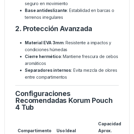
seguro en movimiento
Base antideslizante
: Estabilidad en barcas o
terrenos irregulares
2. Protección Avanzada
Material EVA 3mm
: Resistente a impactos y
condiciones húmedas
Cierre hermético
: Mantiene frescura de cebos
aromáticos
Separadores internos
: Evita mezcla de olores
entre compartimentos
Configuraciones
Recomendadas Korum Pouch
4 Tub
Capacidad
Compartimento
Uso Ideal
Aprox.