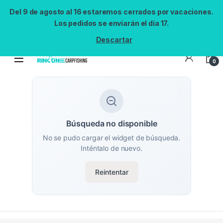
Del 9 de agosto al 16 estaremos cerrados por vacaciones.
Los pedidos se enviarán el día 17.
Descartar
0
Búsqueda no disponible
No se pudo cargar el widget de búsqueda.
Inténtalo de nuevo.
Reintentar