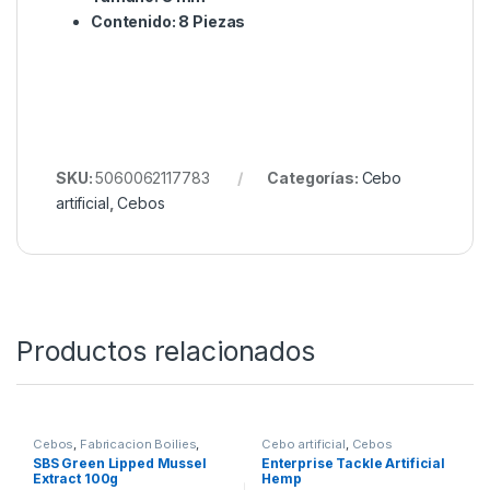
Contenido: 8 Piezas
SKU:
5060062117783
Categorías:
Cebo
artificial
,
Cebos
Productos relacionados
Cebos
,
Fabricacion Boilies
,
Cebo artificial
,
Cebos
Ingredientes
SBS Green Lipped Mussel
Enterprise Tackle Artificial
Extract 100g
Hemp