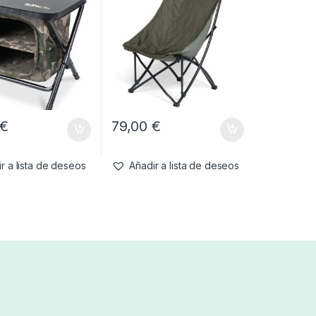
€
79,00
€
r a lista de deseos
Añadir a lista de deseos