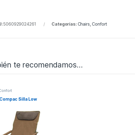
U:
5060929024261
Categorías:
Chairs
,
Confort
ién te recomendamos…
Confort
 Compac Silla Low