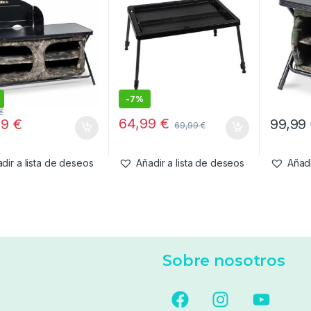
-
7%
€
64,99
€
99
€
99,99
69,99
€
dir a lista de deseos
Añadir a lista de deseos
Añadi
Sobre nosotros