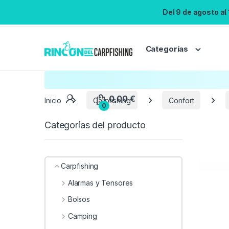
Del 9 de agosto al
Categorías
Inicio
Carpfishing
Confort
Categorías del producto
Carpfishing
Alarmas y Tensores
Bolsos
Camping
0,00
€