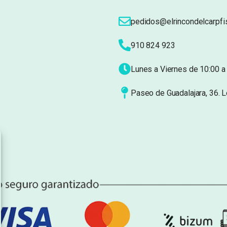
pedidos@elrincondelcarpfi
910 824 923
Lunes a Viernes de 10:00 a 
Paseo de Guadalajara, 36. 