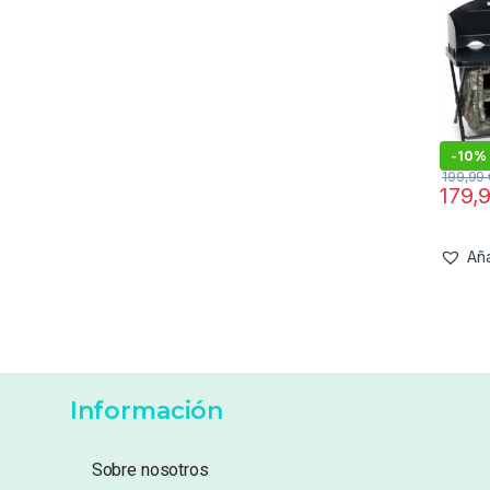
-
10%
199,99
179,
Aña
Información
Sobre nosotros