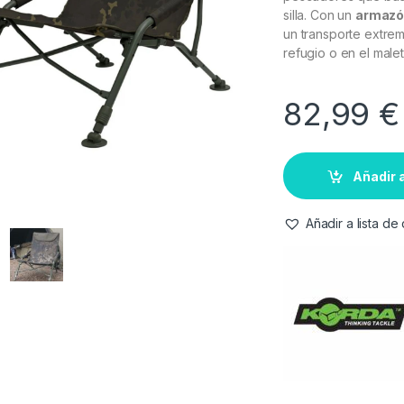
silla. Con un
armazón
un transporte extrem
refugio o en el malet
82,99
€
Añadir a
Añadir a lista d