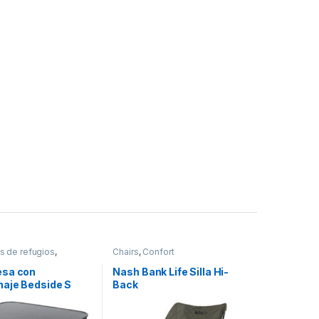
s de refugios
,
Chairs
,
Confort
esas
sa con
Nash Bank Life Silla Hi-
aje Bedside S
Back