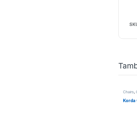
SK
Tamb
Chairs
,
Korda