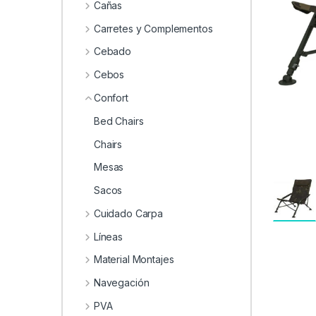
0
Cañas
Carretes y Complementos
Cebado
Cebos
Confort
Bed Chairs
Chairs
Mesas
Sacos
Cuidado Carpa
Líneas
Material Montajes
Navegación
PVA