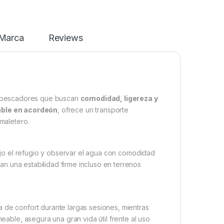
Marca
Reviews
s pescadores que buscan
comodidad, ligereza y
able en acordeón
, ofrece un transporte
 maletero.
bajo el refugio y observar el agua con comodidad
an una estabilidad firme incluso en terrenos
 de confort durante largas sesiones, mientras
eable, asegura una gran vida útil frente al uso