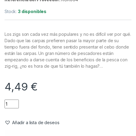
Anzuelos
,
Material Montajes
,
Zig Rig
Korda Ready Zigs 10′ (Size
10/300cm 3 Zigs En Carrete)
Referencia del Proveedor:
KCR064
Stock:
3 disponibles
Los zigs son cada vez más populares y no es difícil ver por qué.
Dado que las carpas prefieren pasar la mayor parte de su
tiempo fuera del fondo, tiene sentido presentar el cebo donde
están las carpas. Un gran número de pescadores están
empezando a darse cuenta de los beneficios de la pesca con