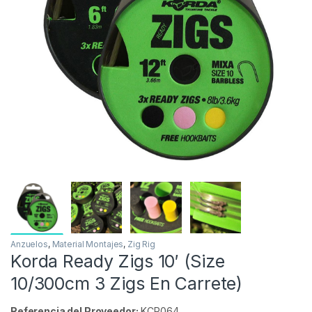
Inicio
Carpfishing
Material Montajes
Anzuelos