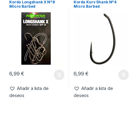
6,99
€
6,99
€
Añadir a lista de
Añadir a lista de
deseos
deseos
Anzuelos
,
Material Montajes
Anzuelos
,
Material Montajes
Korda Longshank X Nº8
Korda Kurv Shank Nº4
Micro Barbed
Micro Barbed