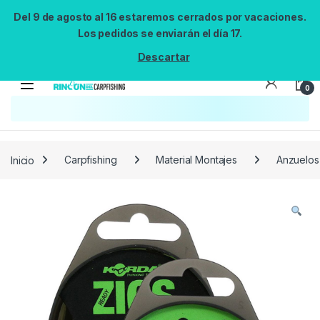
Del 9 de agosto al 16 estaremos cerrados por vacaciones.
Los pedidos se enviarán el día 17.
Descartar
0
Búsqueda no disponible
No se pudo cargar el widget de búsqueda.
Inténtalo de nuevo.
Reintentar