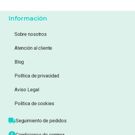
6,99
€
6,99
€
Añadir a lista de
Añadir a lista de
deseos
deseos
Información
Sobre nosotros
Atención al cliente
Blog