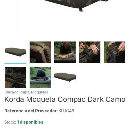
Inicio
Carpfishing
Cuidado Carpa
Moquetas