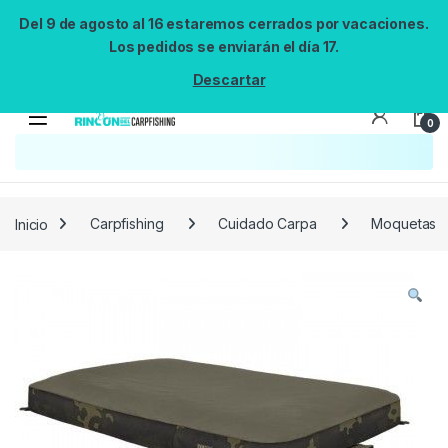
Del 9 de agosto al 16 estaremos cerrados por vacaciones.
Los pedidos se enviarán el día 17.
Descartar
0
Búsqueda no disponible
No se pudo cargar el widget de búsqueda.
Inténtalo de nuevo.
Reintentar