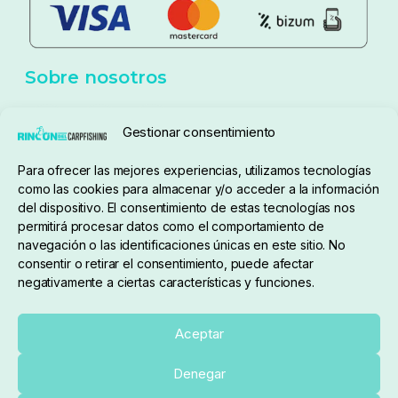
Aviso Legal
Política de cookies
Seguimiento de pedidos
Gestionar consentimiento
Condiciones de compra
Para ofrecer las mejores experiencias, utilizamos tecnologías
como las cookies para almacenar y/o acceder a la información
del dispositivo. El consentimiento de estas tecnologías nos
permitirá procesar datos como el comportamiento de
navegación o las identificaciones únicas en este sitio. No
consentir o retirar el consentimiento, puede afectar
negativamente a ciertas características y funciones.
Sobre nosotros
Aceptar
Denegar
pedidos@elrincondelcarpfishing.com