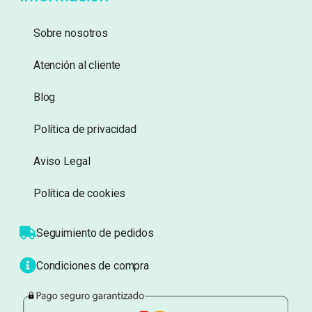
14,99
€
14,95
€
Añadir a lista de
Añadir a lista de
deseos
deseos
Información
Sobre nosotros
Atención al cliente
Blog
Política de privacidad