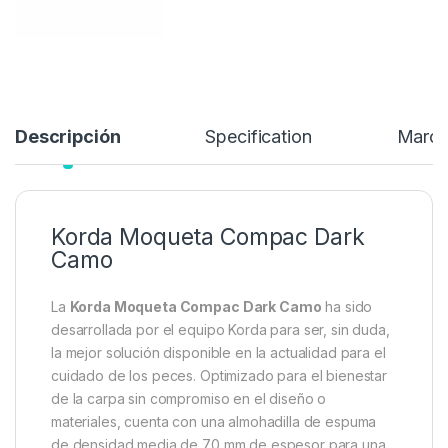
169,99
€
Añadir a lista de deseos
Descripción
Specification
Marc