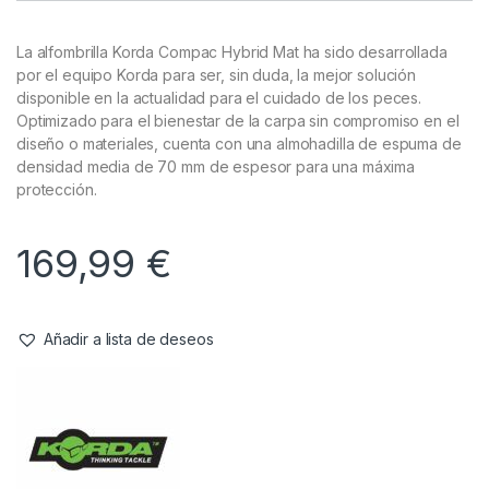
Cuidado Carpa
,
Moquetas
Korda Moqueta Compac Dark Camo
Referencia del Proveedor:
KLUG46
Stock:
1 disponibles
La alfombrilla Korda Compac Hybrid Mat ha sido desarrollada
por el equipo Korda para ser, sin duda, la mejor solución
disponible en la actualidad para el cuidado de los peces.
Optimizado para el bienestar de la carpa sin compromiso en el
diseño o materiales, cuenta con una almohadilla de espuma de
densidad media de 70 mm de espesor para una máxima
protección.