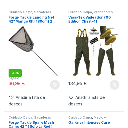
22,99
€
99,99
€
Añadir a lista de
Añadir a lista de
deseos
deseos
Productos relacionados
Cuidado Carpa
,
Sacaderas
Cuidado Carpa
,
Vadeadores
Forge Tackle Landing Net
Vass-Tex Vadeador 700
42” Mango 6ft (180cm) 2
Edition Chest-41
Secciones