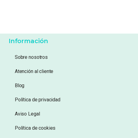
4,99
€
5,49
€
Añadir a lista de
Añadir a lista de
deseos
deseos
Información
Sobre nosotros