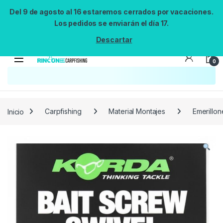
Del 9 de agosto al 16 estaremos cerrados por vacaciones.
Los pedidos se enviarán el día 17.
Descartar
0
Búsqueda no disponible
No se pudo cargar el widget de búsqueda.
Inténtalo de nuevo.
Reintentar