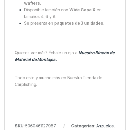
wafters
.
Disponible también con
Wide Gape X
en
tamaños 4, 6 y 8.
Se presenta en
paquetes de 3 unidades
.
Quieres ver más? Échale un ojo a
Nuestr
o
Rincón de
Material de Montajes.
Todo esto y mucho más en Nuestra Tienda de
Carpfishing.
SKU:
5060461127987
Categorías:
Anzuelos
,