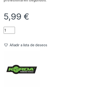
profesional en segundos
.
5,99
€
Añadir a lista de deseos