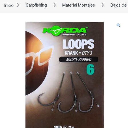
Inicio
Carpfishing
Material Montajes
Bajos de