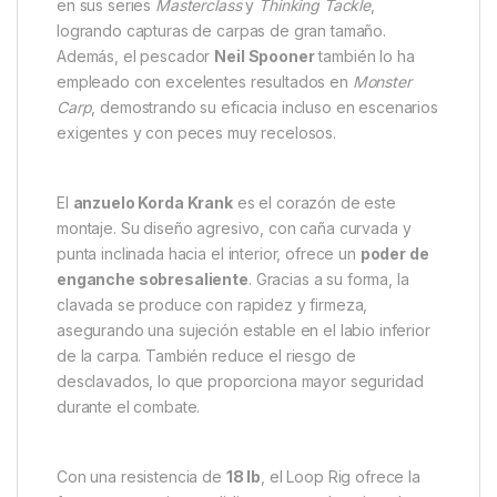
en sus series
Masterclass
y
Thinking Tackle
,
logrando capturas de carpas de gran tamaño.
Además, el pescador
Neil Spooner
también lo ha
empleado con excelentes resultados en
Monster
Carp
, demostrando su eficacia incluso en escenarios
exigentes y con peces muy recelosos.
El
anzuelo Korda Krank
es el corazón de este
montaje. Su diseño agresivo, con caña curvada y
punta inclinada hacia el interior, ofrece un
poder de
enganche sobresaliente
. Gracias a su forma, la
clavada se produce con rapidez y firmeza,
asegurando una sujeción estable en el labio inferior
de la carpa. También reduce el riesgo de
desclavados, lo que proporciona mayor seguridad
durante el combate.
Con una resistencia de
18 lb
, el Loop Rig ofrece la