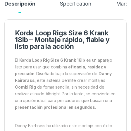
Descripción
Specification
Marc
Korda Loop Rigs Size 6 Krank
18lb – Montaje rápido, fiable y
listo para la acción
El
Korda Loop Rig Size 6 Krank 18lb
es un aparejo
listo para usar que combina
eficacia, rapidez y
precisión
. Diseñado bajo la supervisión de
Danny
Fairbrass
, este sistema permite crear montajes
Combi Rig
de forma sencilla, sin necesidad de
realizar el nudo Albright. Por lo tanto, se convierte en
una opción ideal para pescadores que buscan una
presentación profesional en segundos
.
Danny Fairbrass ha utilizado este montaje con éxito