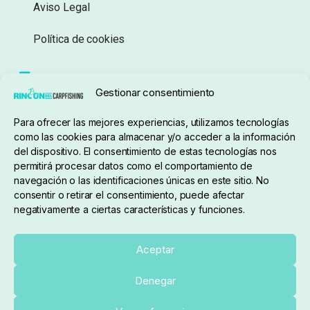
Aviso Legal
Política de cookies
Seguimiento de pedidos
Gestionar consentimiento
Condiciones de compra
Para ofrecer las mejores experiencias, utilizamos tecnologías
como las cookies para almacenar y/o acceder a la información
del dispositivo. El consentimiento de estas tecnologías nos
permitirá procesar datos como el comportamiento de
navegación o las identificaciones únicas en este sitio. No
consentir o retirar el consentimiento, puede afectar
negativamente a ciertas características y funciones.
Sobre nosotros
Aceptar
Denegar
pedidos@elrincondelcarpfishing.com
Añadir al carrito