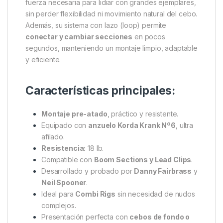
fuerza necesaria para lidiar con grandes ejemplares,
sin perder flexibilidad ni movimiento natural del cebo.
Además, su sistema con lazo (loop) permite
conectar y cambiar secciones
en pocos
segundos, manteniendo un montaje limpio, adaptable
y eficiente.
Características principales:
Montaje pre-atado
, práctico y resistente.
Equipado con
anzuelo Korda Krank Nº6
, ultra
afilado.
Resistencia:
18 lb.
Compatible con
Boom Sections y Lead Clips
.
Desarrollado y probado por
Danny Fairbrass
y
Neil Spooner
.
Ideal para
Combi Rigs
sin necesidad de nudos
complejos.
Presentación perfecta con
cebos de fondo o