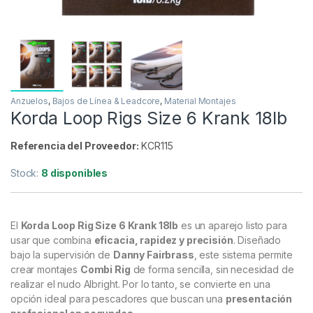
Anzuelos
,
Bajos de Línea & Leadcore
,
Material Montajes
Korda Loop Rigs Size 6 Krank 18lb
Referencia del Proveedor:
KCR115
Stock:
8 disponibles
El
Korda Loop Rig Size 6 Krank 18lb
es un aparejo listo para
usar que combina
eficacia, rapidez y precisión
. Diseñado
bajo la supervisión de
Danny Fairbrass
, este sistema permite
crear montajes
Combi Rig
de forma sencilla, sin necesidad de
realizar el nudo Albright. Por lo tanto, se convierte en una
opción ideal para pescadores que buscan una
presentación