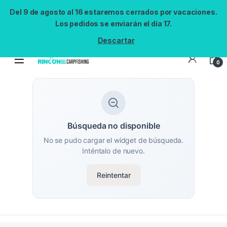
Del 9 de agosto al 16 estaremos cerrados por vacaciones.
Los pedidos se enviarán el día 17.
Descartar
0
Búsqueda no disponible
No se pudo cargar el widget de búsqueda.
Inténtalo de nuevo.
Reintentar