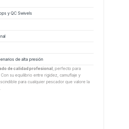
ops y QC Swivels
nal
narios de alta presión
do de calidad profesional
, perfecto para
Con su equilibrio entre rigidez, camuflaje y
scindible para cualquier pescador que valore la
.