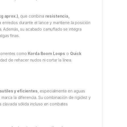
kg aprox.)
, que combina
resistencia,
ta enredos durante el lance y mantiene la posición
iva. Además, su acabado camuflado se integra
lgas finas.
onentes como
Korda Boom Loops
o
Quick
ad de rehacer nudos ni cortar la línea.
utiles y eficientes
, especialmente en aguas
 marca la diferencia. Su combinación de rigidez y
a clavada sólida incluso en combates