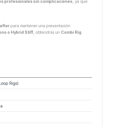
s profesionales sin complicaciones
, ya que
after
para mantener una presentación
no o Hybrid Stiff
, obtendrás un
Combi Rig
Loop Rigs)
ia