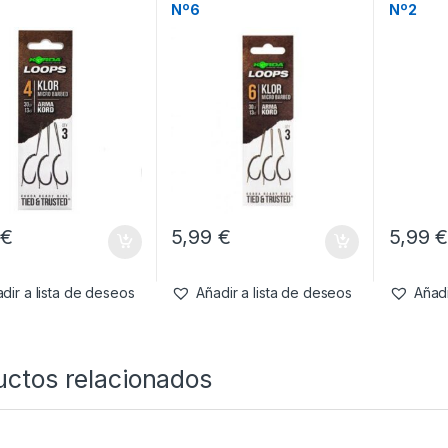
Nº6
Nº2
9
€
5,99
€
5,99
dir a lista de deseos
Añadir a lista de deseos
Añadi
uctos relacionados