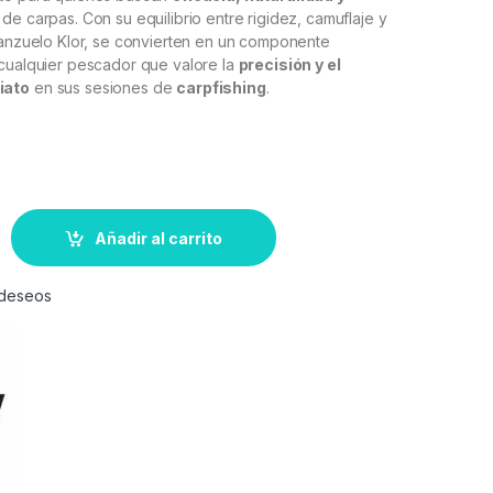
de carpas. Con su equilibrio entre rigidez, camuflaje y
 anzuelo Klor, se convierten en un componente
 cualquier pescador que valore la
precisión y el
iato
en sus sesiones de
carpfishing
.
Añadir al carrito
e deseos