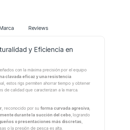
Marca
Reviews
turalidad y Eficiencia en
eñados con la máxima precisión por el equipo
na clavada eficaz y una resistencia
al, estos rigs permiten ahorrar tiempo y obtener
s de calidad que caracterizan a la marca.
r
, reconocido por su
forma curvada agresiva
,
amente durante la succión del cebo
, logrando
ueños o presentaciones más discretas
,
as o la presión de pesca es alta.