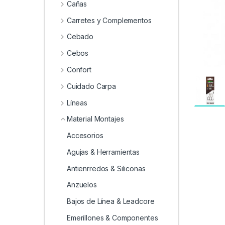
0
Cañas
Carretes y Complementos
Cebado
Cebos
Confort
Cuidado Carpa
Líneas
Material Montajes
Accesorios
Agujas & Herramientas
Antienrredos & Siliconas
Anzuelos
Bajos de Línea & Leadcore
Emerillones & Componentes