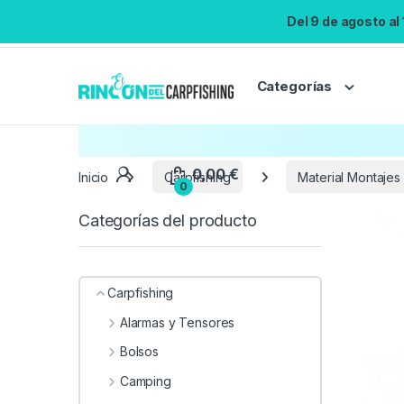
Del 9 de agosto al
Categorías
Inicio
Carpfishing
Material Montajes
Categorías del producto
Carpfishing
Alarmas y Tensores
Bolsos
Camping
0,00
€