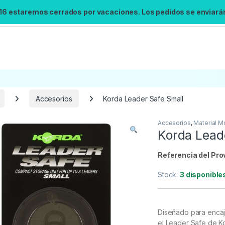
 16 estaremos cerrados por vacaciones. Los pedidos se enviarán 
Accesorios
Korda Leader Safe Small
Accesorios
,
Material M
Korda Lead
Referencia del Pro
Stock:
3 disponible
Diseñado para encaj
el Leader Safe de K