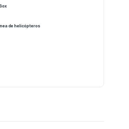
 Box
ínea de helicópteros
s