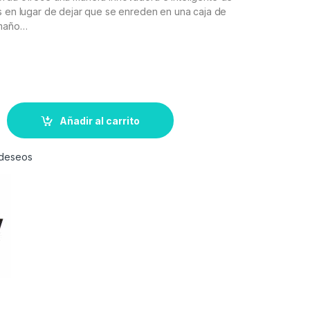
s en lugar de dejar que se enreden en una caja de
amaño…
Añadir al carrito
e deseos