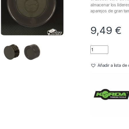
almacenar los lídere
aparejos de gran t
9,49
€
Añadir a lista d