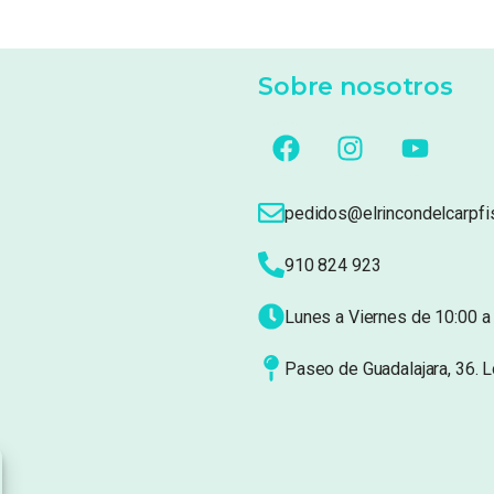
Sobre nosotros
pedidos@elrincondelcarpfi
910 824 923
Lunes a Viernes de 10:00 a 
Paseo de Guadalajara, 36. 