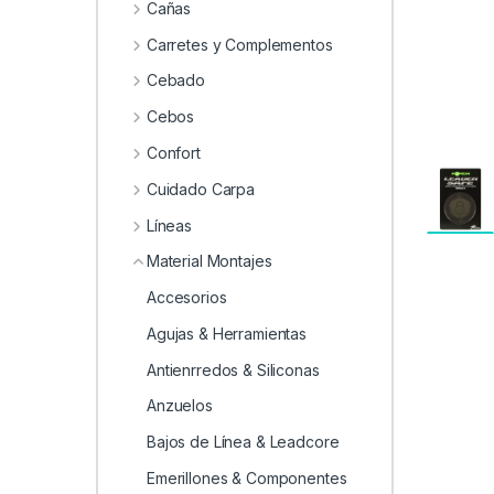
Cañas
Carretes y Complementos
Cebado
Cebos
Confort
Cuidado Carpa
Líneas
Material Montajes
Accesorios
Agujas & Herramientas
Antienrredos & Siliconas
Anzuelos
Bajos de Línea & Leadcore
Emerillones & Componentes