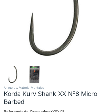
Anzuelos
,
Material Montajes
Korda Kurv Shank XX Nº8 Micro
Barbed
Referencia del Proveedor:
KKSXX8