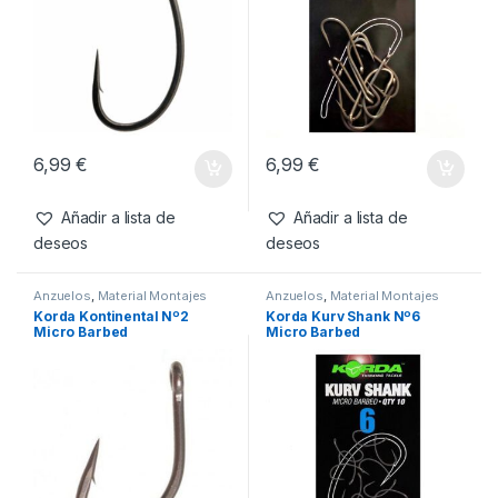
6,99
€
6,99
€
Añadir a lista de
Añadir a lista de
deseos
deseos
Anzuelos
,
Material Montajes
Anzuelos
,
Material Montajes
Korda Kontinental Nº2
Korda Kurv Shank Nº6
Micro Barbed
Micro Barbed