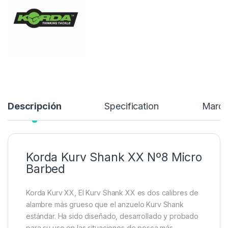
Descripción
Specification
Marc
Korda Kurv Shank XX Nº8 Micro
Barbed
Korda Kurv XX, El Kurv Shank XX es dos calibres de
alambre más grueso que el anzuelo Kurv Shank
estándar. Ha sido diseñado, desarrollado y probado
para su uso en las situaciones de pesca más