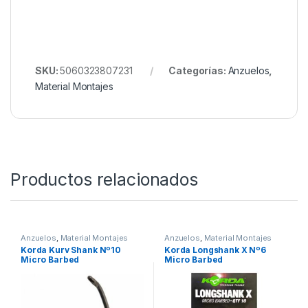
SKU:
5060323807231
Categorías:
Anzuelos
,
Material Montajes
Productos relacionados
Anzuelos
,
Material Montajes
Anzuelos
,
Material Montajes
Korda Kurv Shank Nº10
Korda Longshank X Nº6
Micro Barbed
Micro Barbed