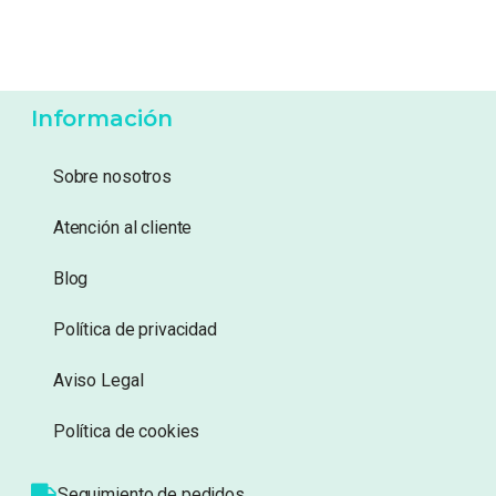
6,99
€
6,99
€
Añadir a lista de
Añadir a lista de
deseos
deseos
Información
Sobre nosotros
Atención al cliente