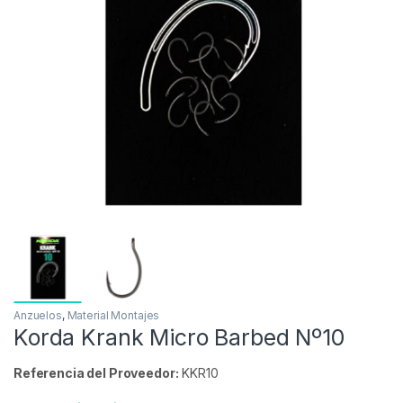
Inicio
Carpfishing
Material Montajes
Anzuelos