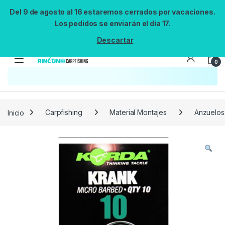
Del 9 de agosto al 16 estaremos cerrados por vacaciones.
Los pedidos se enviarán el día 17.
Descartar
0
Búsqueda no disponible
No se pudo cargar el widget de búsqueda.
Inténtalo de nuevo.
Reintentar