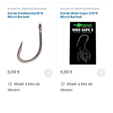
6,99
€
6,99
€
Añadir a lista de
Añadir a lista de
deseos
deseos
Anzuelos
,
Material Montajes
Anzuelos
,
Material Montajes
Korda Kontinental Nº8
Korda Wide Gape X Nº8
Micro Barbed
Micro Barbed