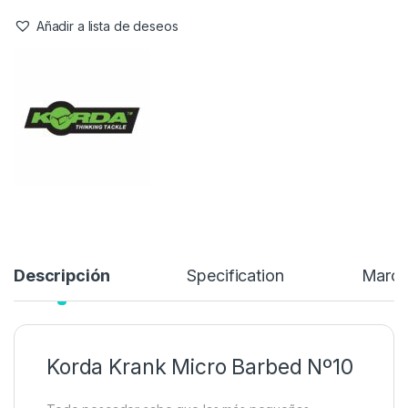
quería asegurarse de que ofreciera algo que nunca se hubiera
visto antes. El equipo lo ha conseguido y el Korda Krank ha
sorprendido a pescadores de todo el país, incluyendo a
innumerables miembros del equipo Korda como Elliott Gray y
Neil Spooner…
6,99
€
Añadir a lista de deseos