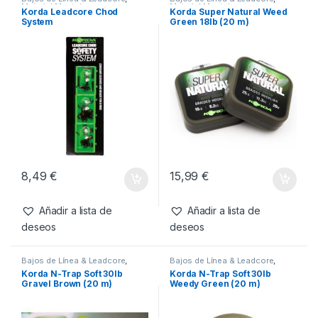
24,99
€
24,99
€
Añadir a lista de
Añadir a lista de
deseos
deseos
Productos relacionados
Bajos de Línea & Leadcore
,
Bajos de Línea & Leadcore
,
Material Montajes
Material Montajes
Korda Leadcore Chod
Korda Super Natural Weed
System
Green 18lb (20 m)