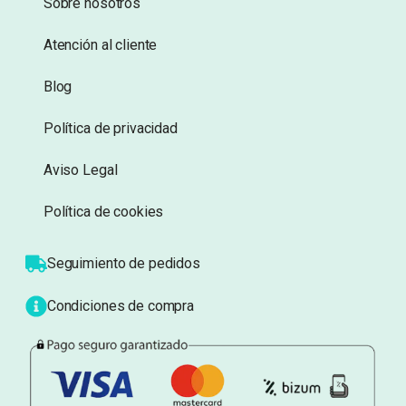
Añadir a lista de
Añadir a lista de
deseos
deseos
Información
Sobre nosotros
Atención al cliente
Blog
Política de privacidad
Aviso Legal