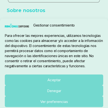
Política de cookies
Seguimiento de pedidos
Gestionar consentimiento
Condiciones de compra
Para ofrecer las mejores experiencias, utilizamos tecnologías
como las cookies para almacenar y/o acceder a la información
del dispositivo. El consentimiento de estas tecnologías nos
permitirá procesar datos como el comportamiento de
navegación o las identificaciones únicas en este sitio. No
consentir o retirar el consentimiento, puede afectar
negativamente a ciertas características y funciones.
Sobre nosotros
Aceptar
Denegar
pedidos@elrincondelcarpfishing.com
Añadir al carrito
Ver preferencias
910 824 923