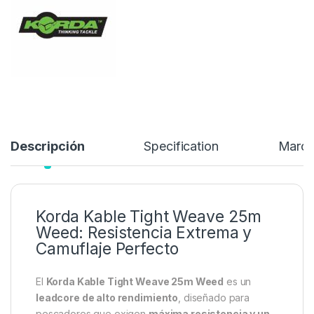
24,99
€
Añadir a lista de deseos