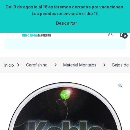
Del 9 de agosto al 16 estaremos cerrados por vacaciones.
Los pedidos se enviarán el día 17.
Descartar
0
Búsqueda no disponible
No se pudo cargar el widget de búsqueda.
Inténtalo de nuevo.
Reintentar