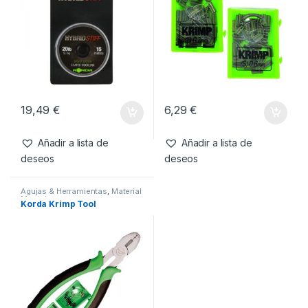
19,49
€
6,29
€
Añadir a lista de
Añadir a lista de
deseos
deseos
Agujas & Herramientas
,
Material
Montajes
Korda Krimp Tool