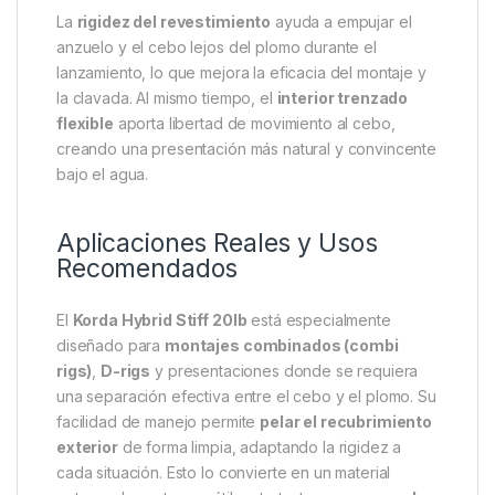
La
rigidez del revestimiento
ayuda a empujar el
anzuelo y el cebo lejos del plomo durante el
lanzamiento, lo que mejora la eficacia del montaje y
la clavada. Al mismo tiempo, el
interior trenzado
flexible
aporta libertad de movimiento al cebo,
creando una presentación más natural y convincente
bajo el agua.
Aplicaciones Reales y Usos
Recomendados
El
Korda Hybrid Stiff 20lb
está especialmente
diseñado para
montajes combinados (combi
rigs)
,
D-rigs
y presentaciones donde se requiera
una separación efectiva entre el cebo y el plomo. Su
facilidad de manejo permite
pelar el recubrimiento
exterior
de forma limpia, adaptando la rigidez a
cada situación. Esto lo convierte en un material