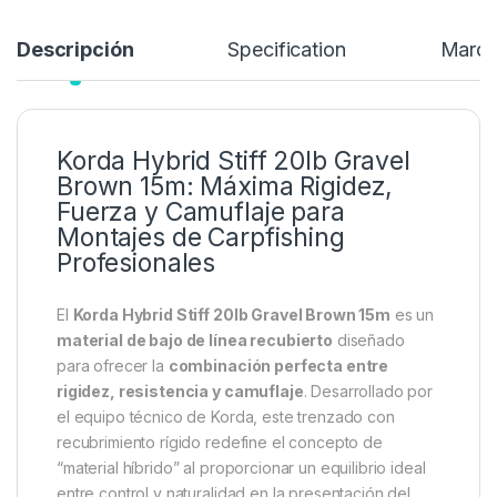
Descripción
Specification
Marc
Korda Hybrid Stiff 20lb Gravel
Brown 15m: Máxima Rigidez,
Fuerza y Camuflaje para
Montajes de Carpfishing
Profesionales
El
Korda Hybrid Stiff 20lb Gravel Brown 15m
es un
material de bajo de línea recubierto
diseñado
para ofrecer la
combinación perfecta entre
rigidez, resistencia y camuflaje
. Desarrollado por
el equipo técnico de Korda, este trenzado con
recubrimiento rígido redefine el concepto de
“material híbrido” al proporcionar un equilibrio ideal
entre control y naturalidad en la presentación del