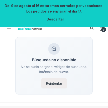
Del 9 de agosto al 16 estaremos cerrados por vacaciones.
Los pedidos se enviarán el día 17.
Descartar
0
Búsqueda no disponible
No se pudo cargar el widget de búsqueda.
Inténtalo de nuevo.
Reintentar