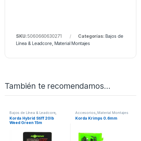
SKU:
5060660630271
Categorías:
Bajos de
Línea & Leadcore
,
Material Montajes
También te recomendamos…
Bajos de Línea & Leadcore
,
Accesorios
,
Material Montajes
Material Montajes
Korda Hybrid Stiff 20lb
Korda Krimps 0.6mm
Weed Green 15m