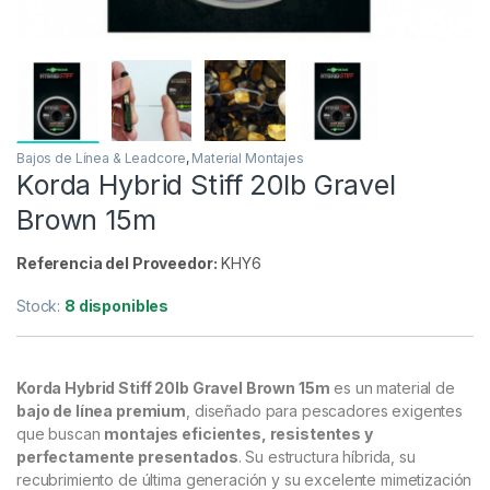
Bajos de Línea & Leadcore
,
Material Montajes
Korda Hybrid Stiff 20lb Gravel
Brown 15m
Referencia del Proveedor:
KHY6
Stock:
8 disponibles
Korda Hybrid Stiff 20lb Gravel Brown 15m
es un material de
bajo de línea premium
, diseñado para pescadores exigentes
que buscan
montajes eficientes, resistentes y
perfectamente presentados
. Su estructura híbrida, su
recubrimiento de última generación y su excelente mimetización