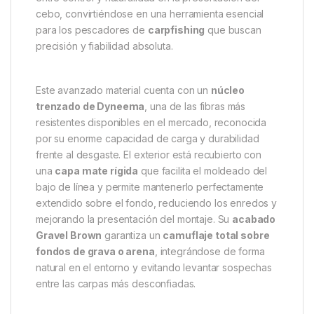
cebo, convirtiéndose en una herramienta esencial
para los pescadores de
carpfishing
que buscan
precisión y fiabilidad absoluta.
Este avanzado material cuenta con un
núcleo
trenzado de Dyneema
, una de las fibras más
resistentes disponibles en el mercado, reconocida
por su enorme capacidad de carga y durabilidad
frente al desgaste. El exterior está recubierto con
una
capa mate rígida
que facilita el moldeado del
bajo de línea y permite mantenerlo perfectamente
extendido sobre el fondo, reduciendo los enredos y
mejorando la presentación del montaje. Su
acabado
Gravel Brown
garantiza un
camuflaje total sobre
fondos de grava o arena
, integrándose de forma
natural en el entorno y evitando levantar sospechas
entre las carpas más desconfiadas.