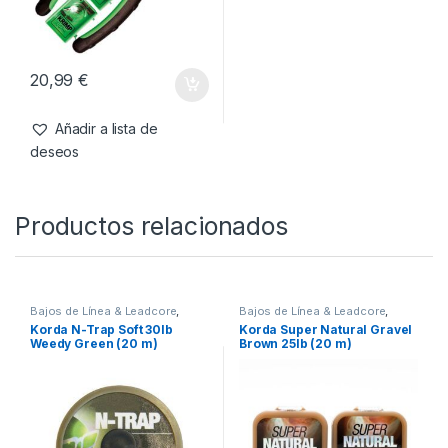
20,99
€
Añadir a lista de
deseos
Productos relacionados
Bajos de Línea & Leadcore
,
Bajos de Línea & Leadcore
,
Material Montajes
Material Montajes
Korda N-Trap Soft 30lb
Korda Super Natural Gravel
Weedy Green (20 m)
Brown 25lb (20 m)