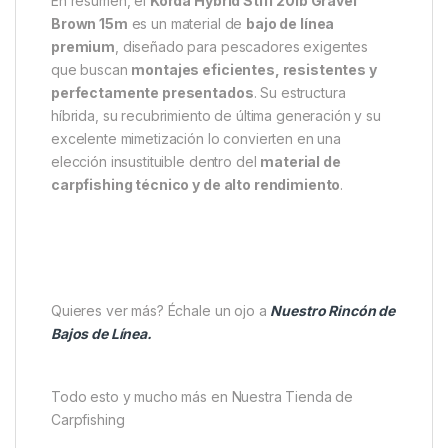
En resumen, el
Korda Hybrid Stiff 20lb Gravel
Brown 15m
es un material de
bajo de línea
premium
, diseñado para pescadores exigentes
que buscan
montajes eficientes, resistentes y
perfectamente presentados
. Su estructura
híbrida, su recubrimiento de última generación y su
excelente mimetización lo convierten en una
elección insustituible dentro del
material de
carpfishing técnico y de alto rendimiento
.
Quieres ver más? Échale un ojo a
Nuestro Rincón de
Bajos de Línea.
Todo esto y mucho más en Nuestra Tienda de
Carpfishing