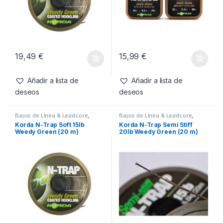
19,49
€
15,99
€
Añadir a lista de
Añadir a lista de
deseos
deseos
Bajos de Línea & Leadcore
,
Bajos de Línea & Leadcore
,
Material Montajes
Material Montajes
Korda N-Trap Soft 15lb
Korda N-Trap Semi Stiff
Weedy Green (20 m)
20lb Weedy Green (20 m)