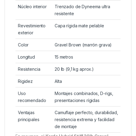
Núcleo interior
Trenzado de Dyneema ultra
resistente
Revestimiento
Capa rígida mate pelable
exterior
Color
Gravel Brown (marrón grava)
Longitud
15 metros
Resistencia
20 lb (9,1 kg aprox.)
Rigidez
Alta
Uso
Montajes combinados, D-rigs,
recomendado
presentaciones rígidas
Ventajas
Camuflaje perfecto, durabilidad,
principales
resistencia extrema y facilidad
de montaje