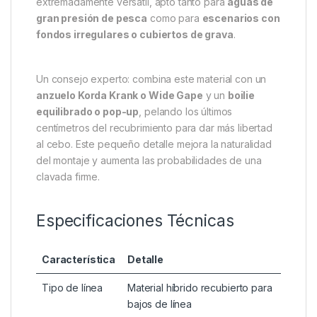
extremadamente versátil, apto tanto para
aguas de
gran presión de pesca
como para
escenarios con
fondos irregulares o cubiertos de grava
.
Un consejo experto: combina este material con un
anzuelo Korda Krank o Wide Gape
y un
boilie
equilibrado o pop-up
, pelando los últimos
centímetros del recubrimiento para dar más libertad
al cebo. Este pequeño detalle mejora la naturalidad
del montaje y aumenta las probabilidades de una
clavada firme.
Especificaciones Técnicas
Característica
Detalle
Tipo de línea
Material híbrido recubierto para
bajos de línea