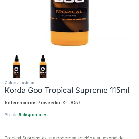
Cebos
,
Liquidos
Korda Goo Tropical Supreme 115ml
Referencia del Proveedor:
KGOO53
Stock:
9 disponibles
Tropical Supreme es una poderosa adición a su arsenal de