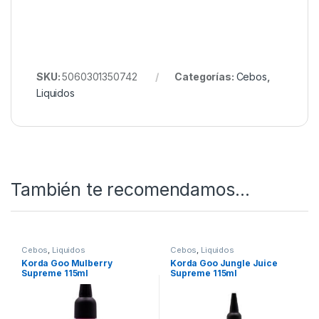
SKU:
5060301350742
Categorías:
Cebos
,
Liquidos
También te recomendamos…
Cebos
,
Liquidos
Cebos
,
Liquidos
Korda Goo Mulberry
Korda Goo Jungle Juice
Supreme 115ml
Supreme 115ml