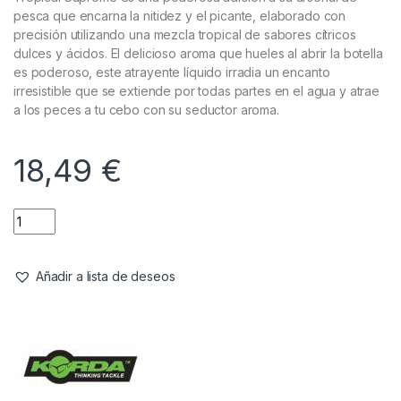
pesca que encarna la nitidez y el picante, elaborado con
precisión utilizando una mezcla tropical de sabores cítricos
dulces y ácidos. El delicioso aroma que hueles al abrir la botella
es poderoso, este atrayente líquido irradia un encanto
irresistible que se extiende por todas partes en el agua y atrae
a los peces a tu cebo con su seductor aroma.
18,49
€
Añadir a lista de deseos