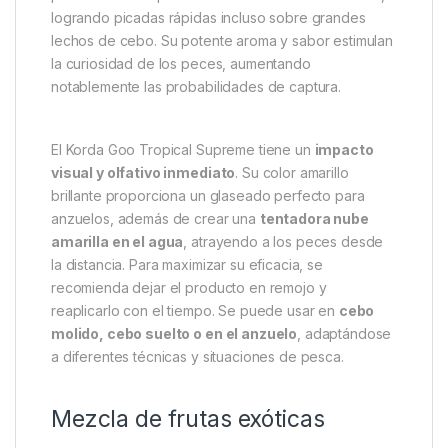
logrando picadas rápidas incluso sobre grandes
lechos de cebo. Su potente aroma y sabor estimulan
la curiosidad de los peces, aumentando
notablemente las probabilidades de captura.
El Korda Goo Tropical Supreme tiene un
impacto
visual y olfativo inmediato
. Su color amarillo
brillante proporciona un glaseado perfecto para
anzuelos, además de crear una
tentadora nube
amarilla en el agua
, atrayendo a los peces desde
la distancia. Para maximizar su eficacia, se
recomienda dejar el producto en remojo y
reaplicarlo con el tiempo. Se puede usar en
cebo
molido, cebo suelto o en el anzuelo
, adaptándose
a diferentes técnicas y situaciones de pesca.
Mezcla de frutas exóticas