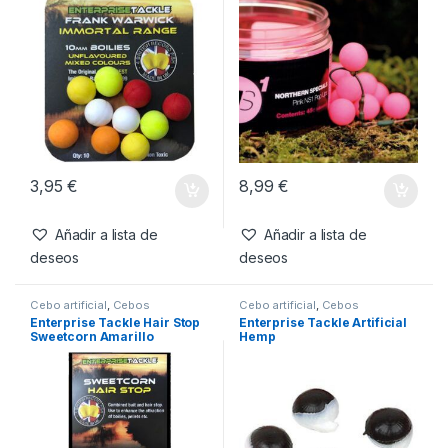
3,95
€
8,99
€
Añadir a lista de
Añadir a lista de
deseos
deseos
Cebo artificial
,
Cebos
Cebo artificial
,
Cebos
Enterprise Tackle Hair Stop
Enterprise Tackle Artificial
Sweetcorn Amarillo
Hemp