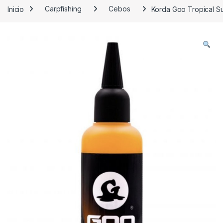
Inicio
Carpfishing
Cebos
Korda Goo Tropical S