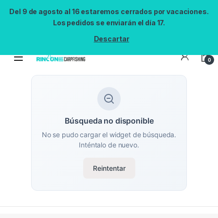
Del 9 de agosto al 16 estaremos cerrados por vacaciones.
Los pedidos se enviarán el día 17.
Descartar
0
Búsqueda no disponible
No se pudo cargar el widget de búsqueda.
Inténtalo de nuevo.
Reintentar