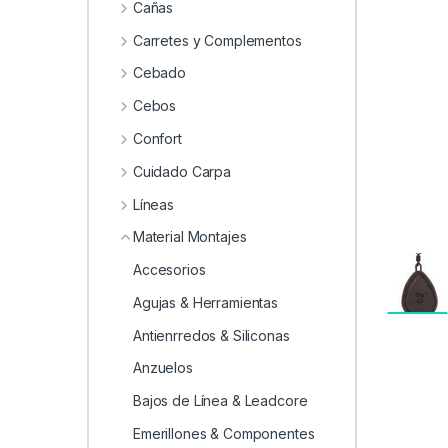
Cañas
Carretes y Complementos
Cebado
Cebos
Confort
Cuidado Carpa
Líneas
Material Montajes
Accesorios
Agujas & Herramientas
Antienrredos & Siliconas
Anzuelos
Bajos de Línea & Leadcore
Emerillones & Componentes