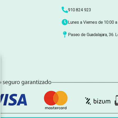
910 824 923
Lunes a Viernes de 10:00 a 
Paseo de Guadalajara, 36. 