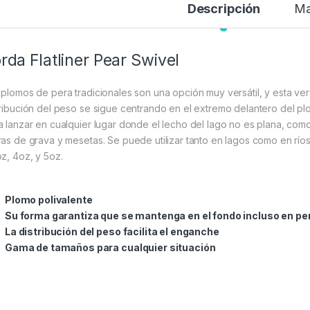
Descripción
Ma
rda Flatliner Pear Swivel
 plomos de pera tradicionales son una opción muy versátil, y esta ver
tribución del peso se sigue centrando en el extremo delantero del p
a lanzar en cualquier lugar donde el lecho del lago no es plana, como 
ras de grava y mesetas. Se puede utilizar tanto en lagos como en ríos. 
oz, 4oz, y 5oz.
Plomo polivalente
Su forma garantiza que se mantenga en el fondo incluso en p
La distribución del peso facilita el enganche
Gama de tamaños para cualquier situación