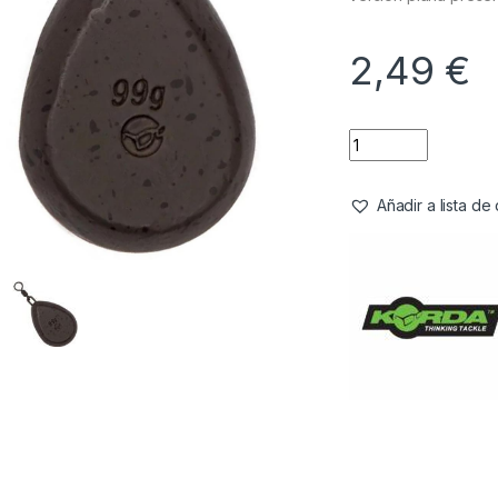
2,49
€
Añadir a lista d