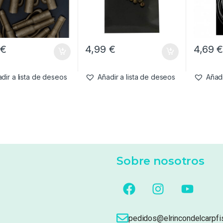
9
€
4,99
€
4,69
dir a lista de deseos
Añadir a lista de deseos
Añadi
Sobre nosotros
pedidos@elrincondelcarpfi