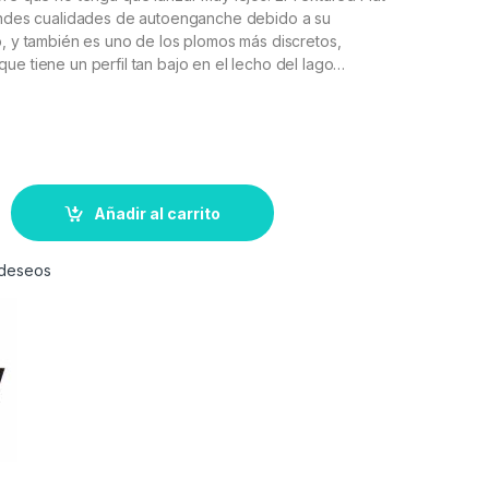
randes cualidades de autoenganche debido a su
o, y también es uno de los plomos más discretos,
ue tiene un perfil tan bajo en el lecho del lago…
Añadir al carrito
e deseos