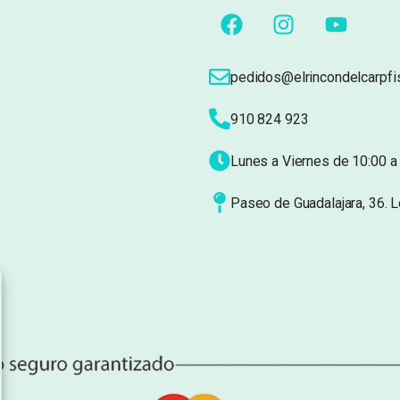
pedidos@elrincondelcarpfi
910 824 923
Lunes a Viernes de 10:00 a 
Paseo de Guadalajara, 36. 