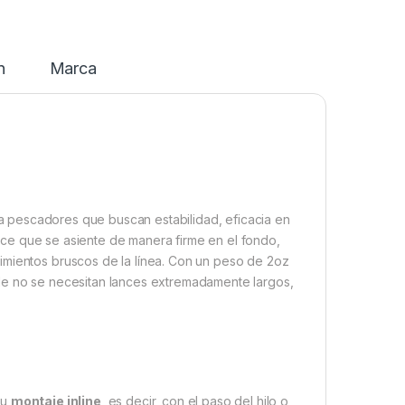
n
Marca
 pescadores que buscan estabilidad, eficacia en
ce que se asiente de manera firme en el fondo,
imientos bruscos de la línea. Con un peso de 2oz
nde no se necesitan lances extremadamente largos,
su
montaje inline
, es decir, con el paso del hilo o