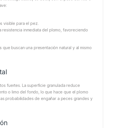
ave:
visible para el pez.
la resistencia inmediata del plomo, favoreciendo
s que buscan una presentación natural y al mismo
tal
os fuertes. La superficie granulada reduce
ento o limo del fondo, lo que hace que el plomo
 las probabilidades de engañar a peces grandes y
ión