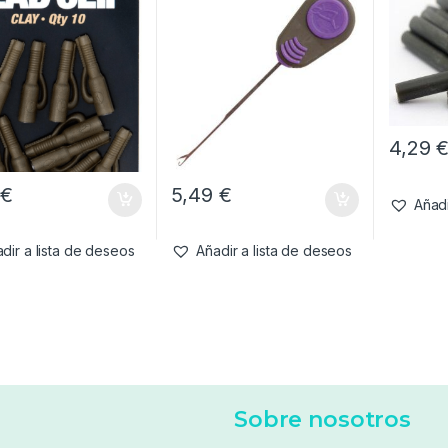
4,29
9
€
5,49
€
Añadi
dir a lista de deseos
Añadir a lista de deseos
Sobre nosotros