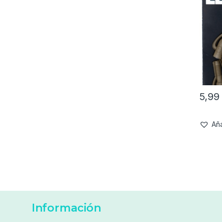
5,9
Aña
Información