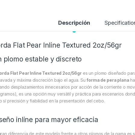
Descripción
Specificatio
rda Flat Pear Inline Textured 2oz/56gr
 plomo estable y discreto
orda Flat Pear Inline Textured 2oz/56gr
es un plomo diseñado para
clavada y máxima discreción bajo el agua. Su
forma de pera plana
ha
tando desplazamientos innecesarios por acción de la corriente o mov
 gramos), es una opción muy versátil y práctica para escenarios do
o sí precisión y fiabilidad en la presentación del cebo.
seño inline para mayor eficacia
gran diferencia de este modelo frente a otros plomos de la gama es 