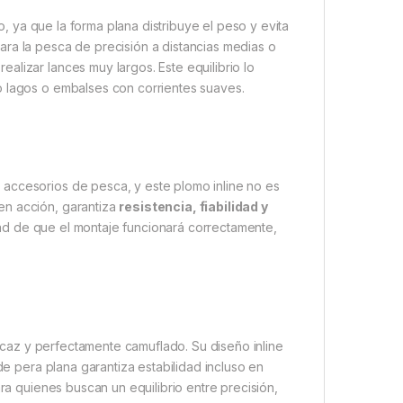
, ya que la forma plana distribuye el peso y evita
ara la pesca de precisión a distancias medias o
alizar lances muy largos. Este equilibrio lo
o lagos o embalses con corrientes suaves.
accesorios de pesca, y este plomo inline no es
en acción, garantiza
resistencia, fiabilidad y
dad de que el montaje funcionará correctamente,
caz y perfectamente camuflado. Su diseño inline
de pera plana garantiza estabilidad incluso en
ara quienes buscan un equilibrio entre precisión,