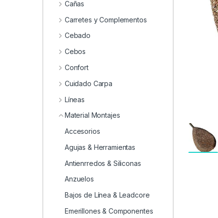
0
Cañas
Carretes y Complementos
Cebado
Cebos
Confort
Cuidado Carpa
Líneas
Material Montajes
Accesorios
Agujas & Herramientas
Antienrredos & Siliconas
Anzuelos
Bajos de Línea & Leadcore
Emerillones & Componentes