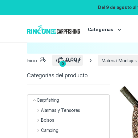
Del 9 de agosto al
Categorías
Inicio
Carpfishing
Material Montajes
Categorías del producto
Carpfishing
Alarmas y Tensores
Bolsos
Camping
0,00
€