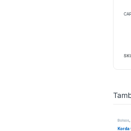
CAR
SK
Tamb
Bolsos
,
Korda