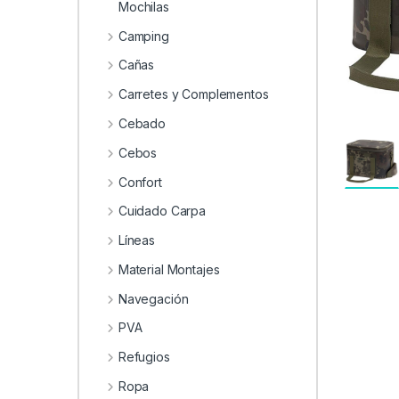
0
Mochilas
Camping
Cañas
Carretes y Complementos
Cebado
Cebos
Confort
Cuidado Carpa
Líneas
Material Montajes
Navegación
PVA
Refugios
Ropa