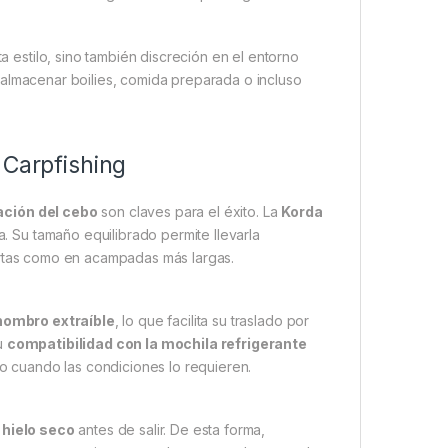
a estilo, sino también discreción en el entorno
 almacenar boilies, comida preparada o incluso
 Carpfishing
ación del cebo
son claves para el éxito. La
Korda
. Su tamaño equilibrado permite llevarla
ortas como en acampadas más largas.
hombro extraíble
, lo que facilita su traslado por
su
compatibilidad con la mochila refrigerante
to cuando las condiciones lo requieren.
 hielo seco
antes de salir. De esta forma,