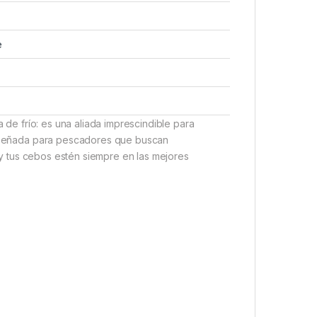
e
e frío: es una aliada imprescindible para
 Diseñada para pescadores que buscan
y tus cebos estén siempre en las mejores