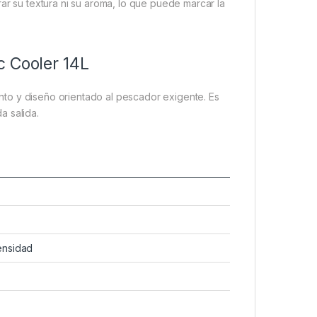
rar su textura ni su aroma, lo que puede marcar la
c Cooler 14L
nto y diseño orientado al pescador exigente. Es
a salida.
ensidad