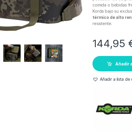
comida o bebidas fr
Korda bajo su exclus
térmico de alto re
resistente.
144,95
Añadir a
Añadir a lista d