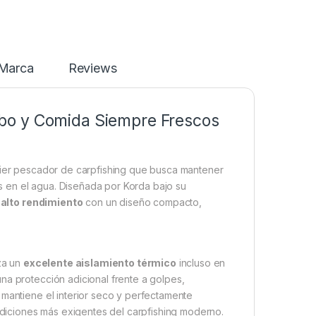
Marca
Reviews
bo y Comida Siempre Frescos
ier pescador de carpfishing que busca mantener
s en el agua. Diseñada por Korda bajo su
 alto rendimiento
con un diseño compacto,
iza un
excelente aislamiento térmico
incluso en
na protección adicional frente a golpes,
 mantiene el interior seco y perfectamente
ondiciones más exigentes del carpfishing moderno.