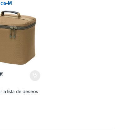
ica-M
€
r a lista de deseos