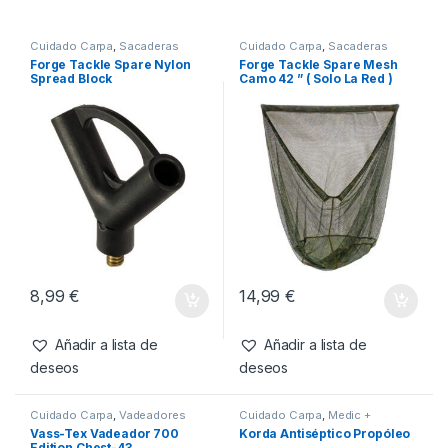
-
13%
89,99
€
77,99
€
Añadir a lista de
deseos
Productos relacionados
Cuidado Carpa
,
Sacaderas
Cuidado Carpa
,
Sacaderas
Forge Tackle Spare Nylon
Forge Tackle Spare Mesh
Spread Block
Camo 42 ” ( Solo La Red )