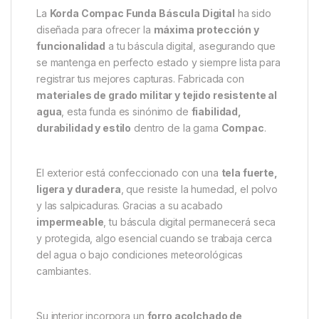
Descripción
Specification
Marc
Korda Compac Funda Báscula
Digital – Protección total y
durabilidad para tu equipo de
carpfishing
La
Korda Compac Funda Báscula Digital
ha sido
diseñada para ofrecer la
máxima protección y
funcionalidad
a tu báscula digital, asegurando que
se mantenga en perfecto estado y siempre lista para
registrar tus mejores capturas. Fabricada con
materiales de grado militar y tejido resistente al
agua
, esta funda es sinónimo de
fiabilidad,
durabilidad y estilo
dentro de la gama
Compac
.