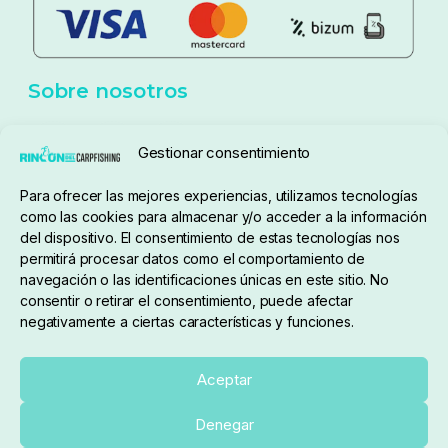
Aviso Legal
Política de cookies
Seguimiento de pedidos
Gestionar consentimiento
Condiciones de compra
Para ofrecer las mejores experiencias, utilizamos tecnologías
como las cookies para almacenar y/o acceder a la información
del dispositivo. El consentimiento de estas tecnologías nos
permitirá procesar datos como el comportamiento de
navegación o las identificaciones únicas en este sitio. No
consentir o retirar el consentimiento, puede afectar
negativamente a ciertas características y funciones.
Sobre nosotros
Aceptar
Denegar
pedidos@elrincondelcarpfishing.com