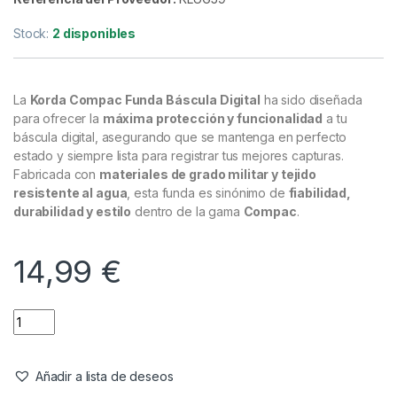
Cuidado Carpa
,
Pesaje
Korda Compac Funda Báscula
Digital
Referencia del Proveedor:
KLUG59
Stock:
2 disponibles
La
Korda Compac Funda Báscula Digital
ha sido diseñada
para ofrecer la
máxima protección y funcionalidad
a tu
báscula digital, asegurando que se mantenga en perfecto
estado y siempre lista para registrar tus mejores capturas.
Fabricada con
materiales de grado militar y tejido