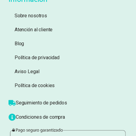
134,95
€
14,49
€
Añadir a lista de
Añadir a lista de
deseos
deseos
Información
Sobre nosotros
Atención al cliente
Blog
Política de privacidad