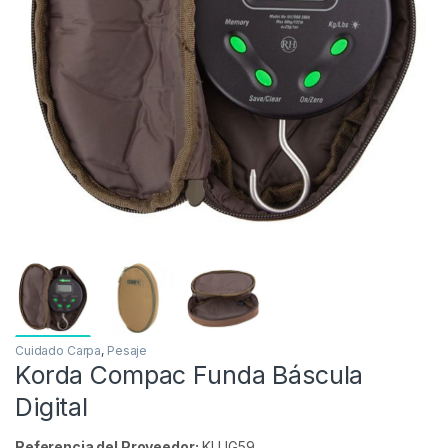
Inicio
Carpfishing
Cuidado Carpa
Pesaje