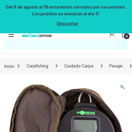
Del 9 de agosto al 16 estaremos cerrados por vacaciones.
Los pedidos se enviarán el día 17.
Descartar
0
Búsqueda no disponible
No se pudo cargar el widget de búsqueda.
Inténtalo de nuevo.
Reintentar