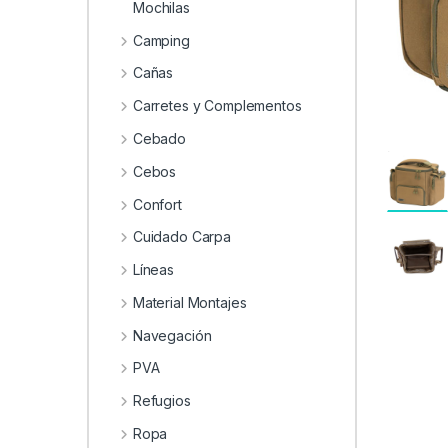
0
Mochilas
Camping
Cañas
Carretes y Complementos
Cebado
Cebos
Confort
Cuidado Carpa
Líneas
Material Montajes
Navegación
PVA
Refugios
Ropa