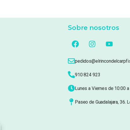
Sobre nosotros
pedidos@elrincondelcarpfi
910 824 923
Lunes a Viernes de 10:00 a 
Paseo de Guadalajara, 36. 