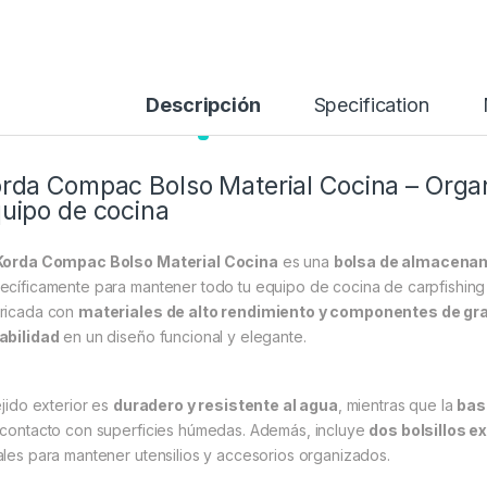
Descripción
Specification
rda Compac Bolso Material Cocina – Organ
uipo de cocina
Korda Compac Bolso Material Cocina
es una
bolsa de almacenam
ecíficamente para mantener todo tu equipo de cocina de carpfishin
ricada con
materiales de alto rendimiento y componentes de gra
abilidad
en un diseño funcional y elegante.
ejido exterior es
duradero y resistente al agua
, mientras que la
bas
 contacto con superficies húmedas. Además, incluye
dos bolsillos e
ales para mantener utensilios y accesorios organizados.