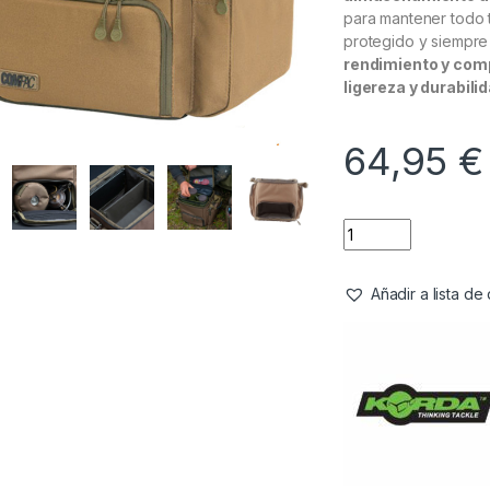
para mantener todo 
protegido y siempre
rendimiento y com
ligereza y durabili
64,95
€
Añadir a lista d