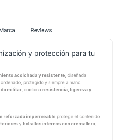
Marca
Reviews
ización y protección para tu
iento acolchada y resistente
, diseñada
g ordenado, protegido y siempre a mano.
do militar
, combina
resistencia, ligereza y
e reforzada impermeable
protege el contenido
xteriores
y
bolsillos internos con cremallera
,