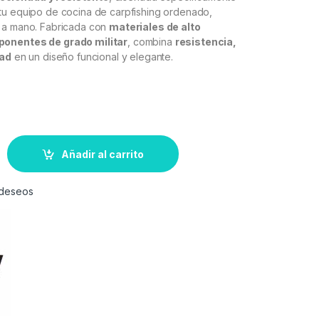
tu equipo de cocina de carpfishing ordenado,
 a mano. Fabricada con
materiales de alto
ponentes de grado militar
, combina
resistencia,
dad
en un diseño funcional y elegante.
Añadir al carrito
e deseos