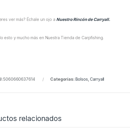
eres ver más? Échale un ojo a
Nuestro Rincón de Carryall.
o esto y mucho más en Nuestra Tienda de Carpfishing.
U:
5060660637614
Categorías:
Bolsos
,
Carryall
uctos relacionados