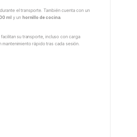
s durante el transporte. También cuenta con un
00 ml
y un
hornillo de cocina
.
facilitan su transporte, incluso con carga
un mantenimiento rápido tras cada sesión.