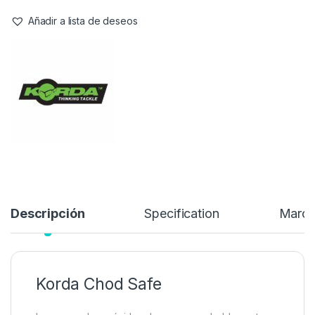
son una de las formas más efectivas de garantizar una buena
presentación del cebo, especialmente si se pesca sobre una
maleza densa. Estos aparejos te permiten conseguir el cebo
perfecto, asegurando que se asiente perfectamente sobre la
maleza…
28,50
€
Añadir a lista de deseos