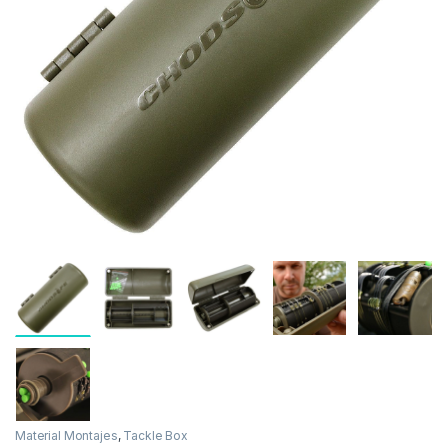
Inicio
Carpfishing
Material Montajes
Tackle B