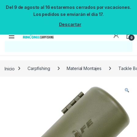
Del 9 de agosto al 16 estaremos cerrados por vacaciones.
Los pedidos se enviarán el día 17.
Descartar
0
Búsqueda no disponible
No se pudo cargar el widget de búsqueda.
Inténtalo de nuevo.
Reintentar