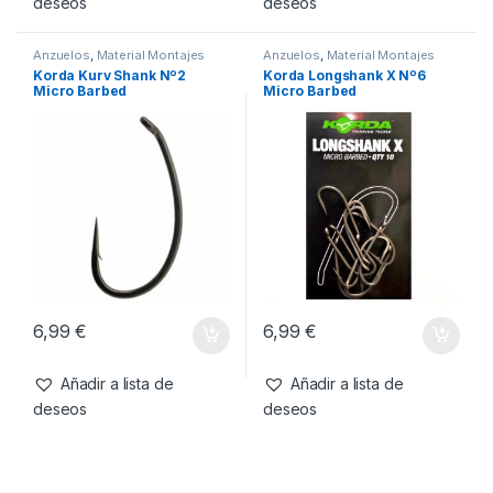
deseos
deseos
Anzuelos
,
Material Montajes
Anzuelos
,
Material Montajes
Korda Kurv Shank Nº2
Korda Longshank X Nº6
Micro Barbed
Micro Barbed
6,99
€
6,99
€
Añadir a lista de
Añadir a lista de
deseos
deseos