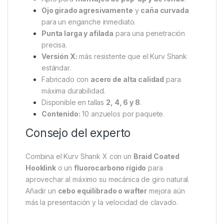
Ojo girado agresivamente
y
caña curvada
para un enganche inmediato.
Punta larga y afilada
para una penetración
precisa.
Versión X:
más resistente que el Kurv Shank
estándar.
Fabricado con
acero de alta calidad
para
máxima durabilidad.
Disponible en tallas
2, 4, 6 y 8
.
Contenido:
10 anzuelos por paquete.
Consejo del experto
Combina el Kurv Shank X con un
Braid Coated
Hooklink
o un
fluorocarbono rígido
para
aprovechar al máximo su mecánica de giro natural.
Añadir un
cebo equilibrado o wafter
mejora aún
más la presentación y la velocidad de clavado.