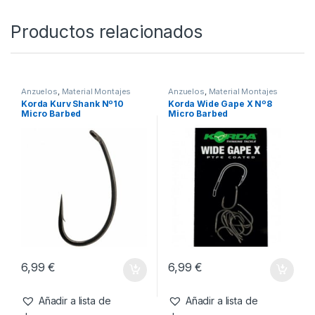
Productos relacionados
Anzuelos
,
Material Montajes
Anzuelos
,
Material Montajes
Korda Kurv Shank Nº10
Korda Wide Gape X Nº8
Micro Barbed
Micro Barbed
6,99
€
6,99
€
Añadir a lista de
Añadir a lista de