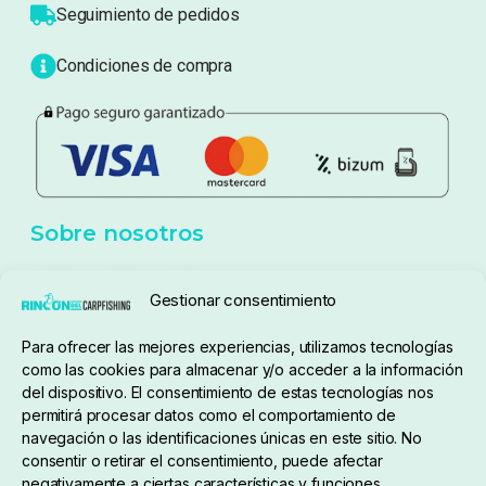
Seguimiento de pedidos
Condiciones de compra
Sobre nosotros
Gestionar consentimiento
Para ofrecer las mejores experiencias, utilizamos tecnologías
pedidos@elrincondelcarpfishing.com
como las cookies para almacenar y/o acceder a la información
del dispositivo. El consentimiento de estas tecnologías nos
910 824 923
permitirá procesar datos como el comportamiento de
navegación o las identificaciones únicas en este sitio. No
Lunes a Viernes de 10:00 a 14:00 horas y 17:00 a
consentir o retirar el consentimiento, puede afectar
negativamente a ciertas características y funciones.