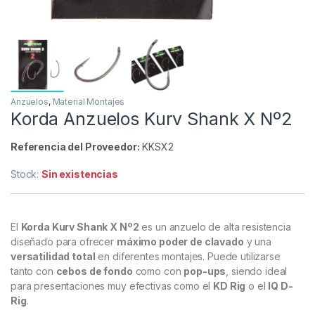
Anzuelos
,
Material Montajes
Korda Anzuelos Kurv Shank X Nº2
Referencia del Proveedor:
KKSX2
Stock:
Sin existencias
El
Korda Kurv Shank X Nº2
es un anzuelo de alta resistencia
diseñado para ofrecer
máximo poder de clavado
y una
versatilidad total
en diferentes montajes. Puede utilizarse
tanto con
cebos de fondo
como con
pop-ups
, siendo ideal
para presentaciones muy efectivas como el
KD Rig
o el
IQ D-
Rig
.