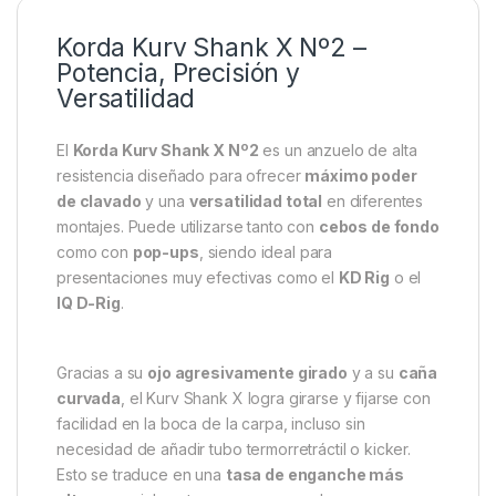
Korda Kurv Shank X Nº2 –
Potencia, Precisión y
Versatilidad
El
Korda Kurv Shank X Nº2
es un anzuelo de alta
resistencia diseñado para ofrecer
máximo poder
de clavado
y una
versatilidad total
en diferentes
montajes. Puede utilizarse tanto con
cebos de fondo
como con
pop-ups
, siendo ideal para
presentaciones muy efectivas como el
KD Rig
o el
IQ D-Rig
.
Gracias a su
ojo agresivamente girado
y a su
caña
curvada
, el Kurv Shank X logra girarse y fijarse con
facilidad en la boca de la carpa, incluso sin
necesidad de añadir tubo termorretráctil o kicker.
Esto se traduce en una
tasa de enganche más