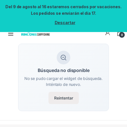
Del 9 de agosto al 16 estaremos cerrados por vacaciones.
Los pedidos se enviarán el día 17.
Descartar
0
Búsqueda no disponible
No se pudo cargar el widget de búsqueda.
Inténtalo de nuevo.
Reintentar