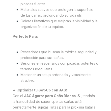
JAG ofrece una gama de colores para
personalizar tu setup y mantenerlo organizado
y visualmente atractivo.
Ventajas Para El Pescador
Sujeción personalizada adaptada a distintos
diámetros de caña, para máxima estabilidad en
cualquier situación.
Evita movimientos o caídas accidentales durante
picadas fuertes.
Materiales suaves que protegen la superficie
de tus cañas, prolongando su vida útil.
Colores llamativos que mejoran la visibilidad y la
organización de tu equipo.
Perfecto Para: