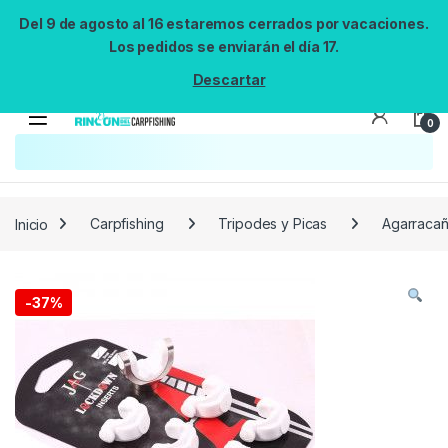
Del 9 de agosto al 16 estaremos cerrados por vacaciones.
Los pedidos se enviarán el día 17.
Descartar
0
Búsqueda no disponible
No se pudo cargar el widget de búsqueda.
Inténtalo de nuevo.
Reintentar