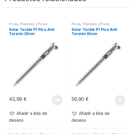
-
37%
6,35
€
3,99
€
Añadir a lista de
deseos
Productos relacionados
Picas
,
Tripodes y Picas
Picas
,
Tripodes y Picas
Solar Tackle P1 Pica Anti
Solar Tackle P1 Pica Anti
Torsión 30cm
Torsión 60cm