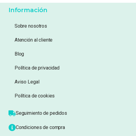
-
10%
6,99
€
59,99
€
6,29
€
Añadir a lista de
Añadir a lista de
deseos
deseos
Información
Sobre nosotros
Atención al cliente
Blog