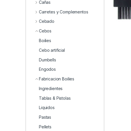
0
Cañas
Carretes y Complementos
Cebado
Cebos
Boilies
Cebo artificial
Dumbells
Engodos
Fabricacion Boilies
Ingredientes
Tablas & Pistolas
Liquidos
Pastas
Pellets