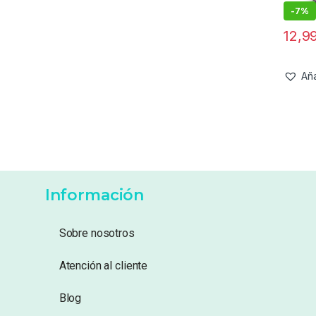
-
7%
12,9
Aña
Información
Sobre nosotros
Atención al cliente
Blog