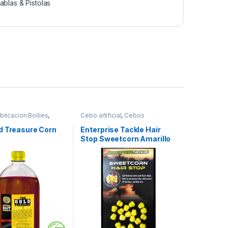
ablas & Pistolas
bricacion Boilies
,
Cebo artificial
,
Cebos
d Treasure Corn
Enterprise Tackle Hair
Stop Sweetcorn Amarillo