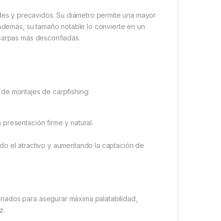
es y precavidos. Su diámetro permite una mayor
 Además, su tamaño notable lo convierte en un
 carpas más desconfiadas.
 de montajes de carpfishing:
presentación firme y natural.
ndo el atractivo y aumentando la captación de
nados para asegurar máxima palatabilidad,
z.