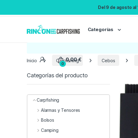
Del 9 de agosto al
Categorías
Inicio
Carpfishing
Cebos
Categorías del producto
Carpfishing
Alarmas y Tensores
Bolsos
Camping
0,00
€