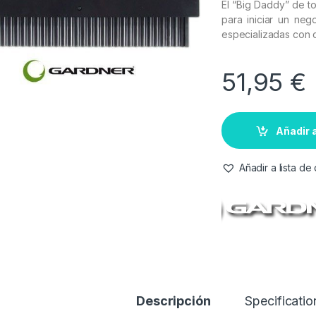
El “Big Daddy” de to
para iniciar un ne
especializadas con 
51,95
€
Añadir a
Añadir a lista d
Descripción
Specificatio