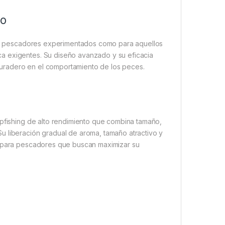
to
ra pescadores experimentados como para aquellos
a exigentes. Su diseño avanzado y su eficacia
uradero en el comportamiento de los peces.
fishing de alto rendimiento que combina tamaño,
u liberación gradual de aroma, tamaño atractivo y
le para pescadores que buscan maximizar su