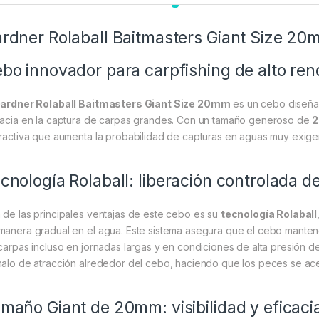
rdner Rolaball Baitmasters Giant Size 2
bo innovador para carpfishing de alto ren
ardner Rolaball Baitmasters Giant Size 20mm
es un cebo diseña
cacia en la captura de carpas grandes. Con un tamaño generoso de
tractiva que aumenta la probabilidad de capturas en aguas muy exig
cnología Rolaball: liberación controlada d
 de las principales ventajas de este cebo es su
tecnología Rolaball
manera gradual en el agua. Este sistema asegura que el cebo manten
 carpas incluso en jornadas largas y en condiciones de alta presión d
halo de atracción alrededor del cebo, haciendo que los peces se ac
maño Giant de 20mm: visibilidad y eficaci