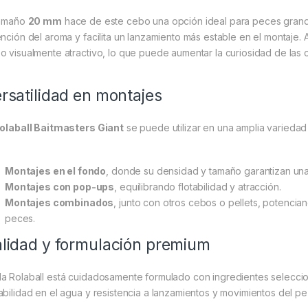
tamaño
20 mm
hace de este cebo una opción ideal para peces grand
ención del aroma y facilita un lanzamiento más estable en el montaje.
o visualmente atractivo, lo que puede aumentar la curiosidad de las
rsatilidad en montajes
olaball Baitmasters Giant
se puede utilizar en una amplia variedad
Montajes en el fondo
, donde su densidad y tamaño garantizan una 
Montajes con pop-ups
, equilibrando flotabilidad y atracción.
Montajes combinados
, junto con otros cebos o pellets, potencia
peces.
lidad y formulación premium
a Rolaball está cuidadosamente formulado con ingredientes seleccio
abilidad en el agua y resistencia a lanzamientos y movimientos del pe