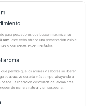
0mm
dimiento
do para pescadores que buscan maximizar su
20 mm
, este cebo ofrece una presentación visible
entes o con peces experimentados.
el aroma
, que permite que los aromas y sabores se liberen
ga su atractivo durante más tiempo, atrayendo a
e pesca. La liberación controlada del aroma crea
erquen de manera natural y sin sospechar.
a