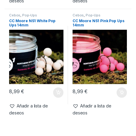
deseos
deseos
Cebos
,
Pop-Ups
Cebos
,
Pop-Ups
CC Moore NS1 White Pop
CC Moore NS1 Pink Pop Ups
Ups 14mm
14mm
8,99
€
8,99
€
Añadir a lista de
Añadir a lista de
deseos
deseos