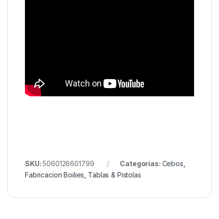
SKU:
5060128601799
Categorías:
Cebos
,
Fabricacion Boilies
,
Tablas & Pistolas