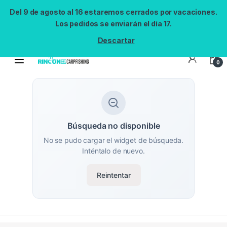
Del 9 de agosto al 16 estaremos cerrados por vacaciones.
Los pedidos se enviarán el día 17.
Descartar
0
Búsqueda no disponible
No se pudo cargar el widget de búsqueda.
Inténtalo de nuevo.
Reintentar