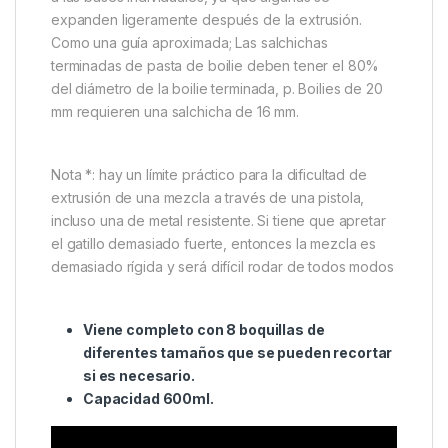
expanden ligeramente después de la extrusión.
Como una guía aproximada; Las salchichas
terminadas de pasta de boilie deben tener el 80%
del diámetro de la boilie terminada, p. Boilies de 20
mm requieren una salchicha de 16 mm.
Nota *: hay un límite práctico para la dificultad de
extrusión de una mezcla a través de una pistola,
incluso una de metal resistente. Si tiene que apretar
el gatillo demasiado fuerte, entonces la mezcla es
demasiado rígida y será difícil rodar de todos modos
Viene completo con 8 boquillas de
diferentes tamaños que se pueden recortar
si es necesario.
Capacidad 600ml.