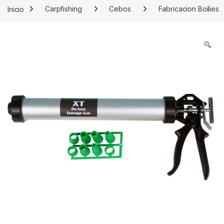
Inicio
Carpfishing
Cebos
Fabricacion Boilies