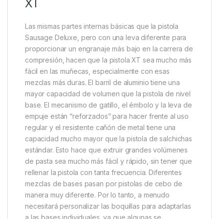
XT
Las mismas partes internas básicas que la pistola
Sausage Deluxe, pero con una leva diferente para
proporcionar un engranaje más bajo en la carrera de
compresión, hacen que la pistola XT sea mucho más
fácil en las muñecas, especialmente con esas
mezclas más duras. El barril de aluminio tiene una
mayor capacidad de volumen que la pistola de nivel
base. El mecanismo de gatillo, el émbolo y la leva de
empuje están “reforzados” para hacer frente al uso
regular y el resistente cañón de metal tiene una
capacidad mucho mayor que la pistola de salchichas
estándar. Esto hace que extruir grandes volúmenes
de pasta sea mucho más fácil y rápido, sin tener que
rellenar la pistola con tanta frecuencia. Diferentes
mezclas de bases pasan por pistolas de cebo de
manera muy diferente. Por lo tanto, a menudo
necesitará personalizar las boquillas para adaptarlas
a las bases individuales, ya que algunas se