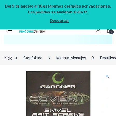
Del 9 de agosto al 16 estaremos cerrados por vacaciones.
Los pedidos se enviarán el día 17.
Descartar
0
Búsqueda no disponible
No se pudo cargar el widget de búsqueda.
Inténtalo de nuevo.
Reintentar