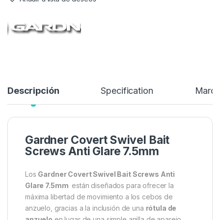
una separación controlada entre el anzuelo y el cebo,
asegurando que tus aparejos funcionen al máximo de su
potencial durante la pesca.
3,95
€
Añadir a lista de deseos
Descripción
Specification
Marc