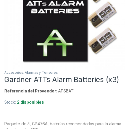
Accesorios
,
Alarmas y Tensores
Gardner ATTs Alarm Batteries (x3)
Referencia del Proveedor:
ATSBAT
Stock:
2 disponibles
Paquete de 3, GP476A, baterías recomendadas para la alarma