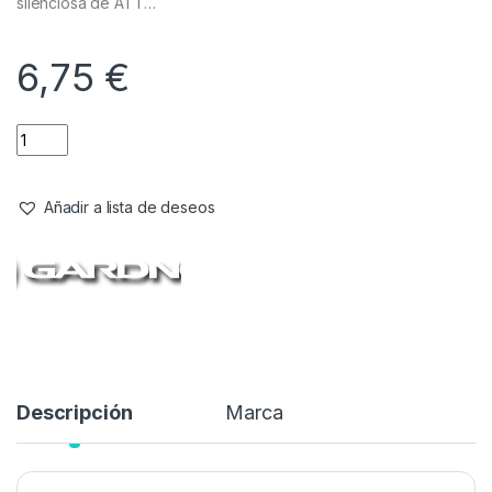
silenciosa de ATT…
6,75
€
Añadir a lista de deseos
Descripción
Marca