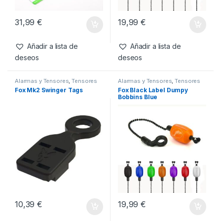
31,99
€
19,99
€
Añadir a lista de
Añadir a lista de
deseos
deseos
Alarmas y Tensores
,
Tensores
Alarmas y Tensores
,
Tensores
Fox Mk2 Swinger Tags
Fox Black Label Dumpy
Bobbins Blue
10,39
€
19,99
€