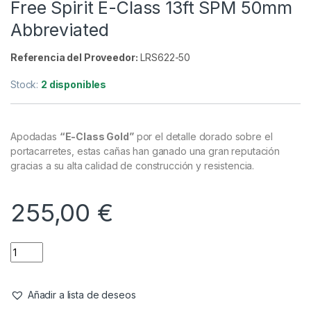
13 ft
,
Cañas
Free Spirit E-Class 13ft SPM 50mm
Abbreviated
Referencia del Proveedor:
LRS622-50
Stock:
2 disponibles
Apodadas
“E-Class Gold”
por el detalle dorado sobre el