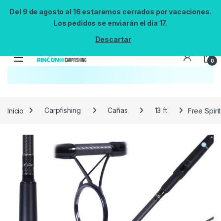
Del 9 de agosto al 16 estaremos cerrados por vacaciones.
Los pedidos se enviarán el día 17.
Descartar
0
Búsqueda no disponible
No se pudo cargar el widget de búsqueda.
Inténtalo de nuevo.
Reintentar