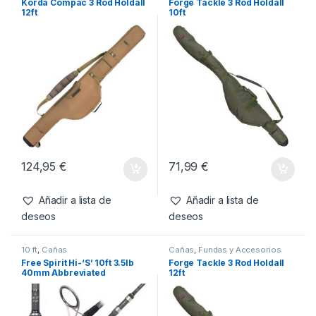
Cañas
Productos relacionados
Cañas
,
Fundas y Accesorios
Cañas
,
Fundas y Accesorios
Korda Compac 3 Rod Holdall
Forge Tackle 3 Rod Holdall
12ft
10ft