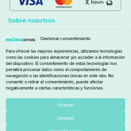
Aviso Legal
Política de cookies
Seguimiento de pedidos
Gestionar consentimiento
Condiciones de compra
Para ofrecer las mejores experiencias, utilizamos tecnologías
como las cookies para almacenar y/o acceder a la información
del dispositivo. El consentimiento de estas tecnologías nos
permitirá procesar datos como el comportamiento de
navegación o las identificaciones únicas en este sitio. No
consentir o retirar el consentimiento, puede afectar
negativamente a ciertas características y funciones.
Sobre nosotros
Aceptar
Denegar
pedidos@elrincondelcarpfishing.com
Añadir al carrito