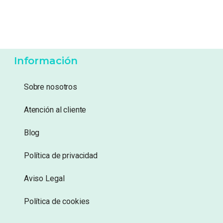
13,99
€
26,95
€
Añadir a lista de
Añadir a lista de
deseos
deseos
Información
Sobre nosotros