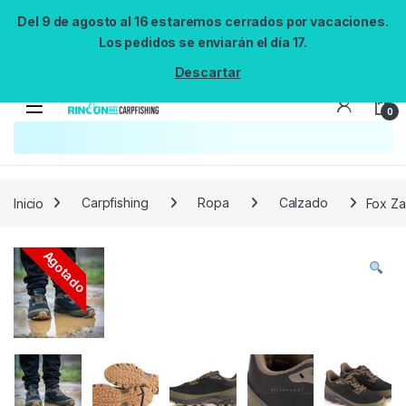
Del 9 de agosto al 16 estaremos cerrados por vacaciones.
Los pedidos se enviarán el día 17.
Descartar
0
Búsqueda no disponible
No se pudo cargar el widget de búsqueda.
Inténtalo de nuevo.
Reintentar