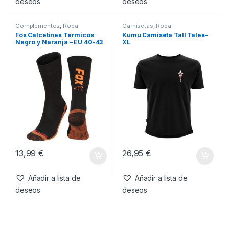
13,99
€
17,99
€
Añadir a lista de
Añadir a lista de
deseos
deseos
Complementos
,
Ropa
Camisetas
,
Ropa
Fox Calcetines Térmicos
Kumu Camiseta Tall Tales-
Negro y Naranja – EU 40-43
XL