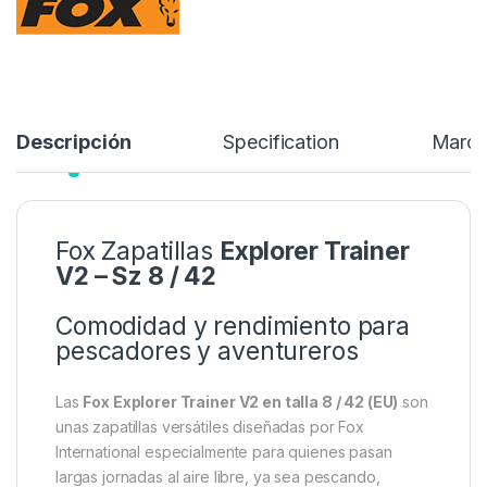
Referencia del Proveedor:
CFW247
Stock:
Sin existencias
59,99
€
Añadir a lista de deseos
Descripción
Specification
Marc