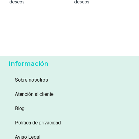
17,99
€
13,99
€
Añadir a lista de
Añadir a lista de
deseos
deseos
Información