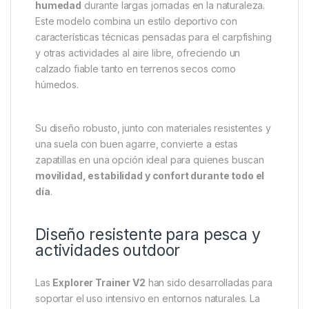
Fox
Zapatillas Explorer Trainer
V2 – Talla 11 / 45
Las
Explorer Trainer V2
de
Fox
son unas zapatillas
diseñadas específicamente para pescadores y
amantes de las actividades outdoor que necesitan
comodidad, resistencia y protección frente a la
humedad
durante largas jornadas en la naturaleza.
Este modelo combina un estilo deportivo con
características técnicas pensadas para el carpfishing
y otras actividades al aire libre, ofreciendo un
calzado fiable tanto en terrenos secos como
húmedos.
Su diseño robusto, junto con materiales resistentes y