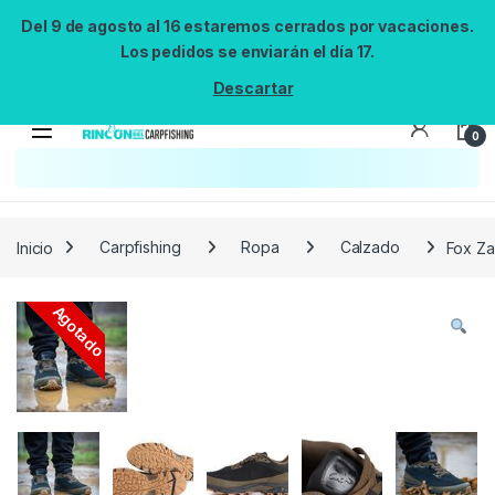
Del 9 de agosto al 16 estaremos cerrados por vacaciones.
Los pedidos se enviarán el día 17.
Descartar
0
Búsqueda no disponible
No se pudo cargar el widget de búsqueda.
Inténtalo de nuevo.
Reintentar