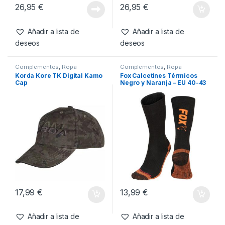
Camisetas
,
Ropa
Camisetas
,
Ropa
Kumu Camiseta Make Your
Kumu Camiseta Tall Tales-
Own Luck-M
XL
26,95
€
26,95
€
Añadir a lista de
Añadir a lista de
deseos
deseos
Complementos
,
Ropa
Complementos
,
Ropa
Korda Kore TK Digital Kamo
Fox Calcetines Térmicos
Cap
Negro y Naranja – EU 40-43