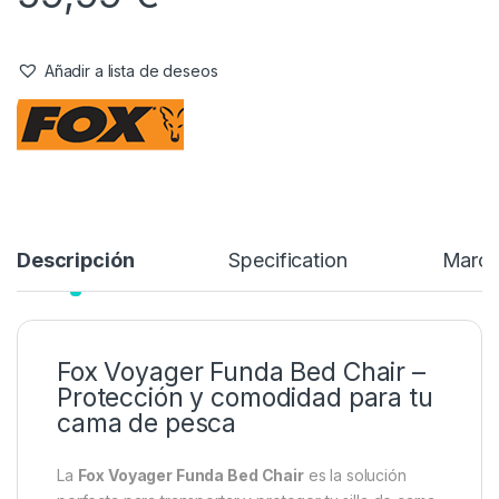
Stock:
1 disponibles
La
Fox Voyager Funda Bed Chair
es la solución perfecta para
transportar y proteger tu silla de cama de tamaño estándar. Su
diseño práctico y resistente asegura que tu equipo se
mantenga siempre en las mejores condiciones, incluso en
sesiones intensas de pesca.
59,99
€
Añadir a lista de deseos