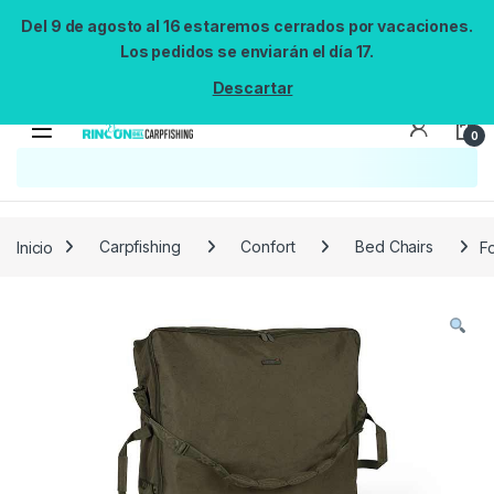
Del 9 de agosto al 16 estaremos cerrados por vacaciones.
Los pedidos se enviarán el día 17.
Descartar
0
Búsqueda no disponible
No se pudo cargar el widget de búsqueda.
Inténtalo de nuevo.
Reintentar