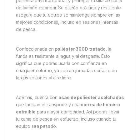
Descripción
Specification
Marc
Fox Voyager Funda Bed Chair –
Protección y comodidad para tu
cama de pesca
La
Fox Voyager Funda Bed Chair
es la solución
perfecta para transportar y proteger tu silla de cama
de tamaño estándar. Su diseño práctico y resistente
asegura que tu equipo se mantenga siempre en las
mejores condiciones, incluso en sesiones intensas
de pesca.
Confeccionada en
poliéster 300D tratado
, la
funda es resistente al agua y al desgaste. Esto
significa que podrás usarla con confianza en