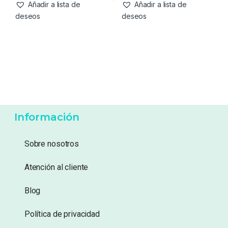
-
20%
591,99
€
79,00
€
739,99
€
Añadir a lista de
Añadir a lista de
deseos
deseos