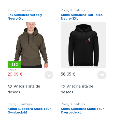
SKU:
5056212196784
Categorías:
Ropa
,
Sudaderas
Productos relacionados
Ropa
,
Sudaderas
Ropa
,
Sudaderas
Fox Sudadera Verde y
Kumu Sudadera Tall Tales
Negro-XL
Negro-3XL