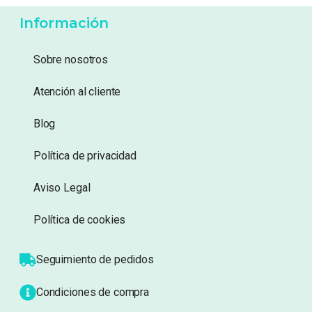
56,95
€
56,95
€
Añadir a lista de
Añadir a lista de
deseos
deseos
Información
Sobre nosotros
Atención al cliente
Blog