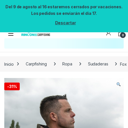
Del 9 de agosto al 16 estaremos cerrados por vacaciones.
Los pedidos se enviarán el día 17.
Descartar
0
Búsqueda no disponible
No se pudo cargar el widget de búsqueda.
Inténtalo de nuevo.
Reintentar