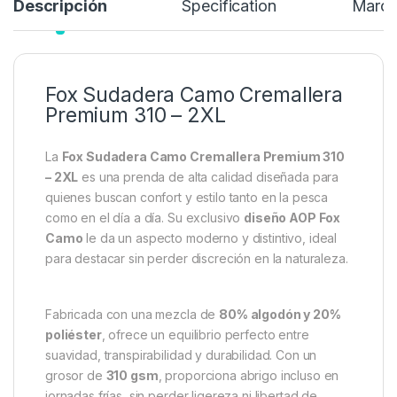
44,99
€
64,99
€
Añadir a lista de deseos
Descripción
Specification
Marc
Fox Sudadera Camo Cremallera
Premium 310 – 2XL
La
Fox Sudadera Camo Cremallera Premium 310
– 2XL
es una prenda de alta calidad diseñada para