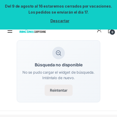
Del 9 de agosto al 16 estaremos cerrados por vacaciones.
Los pedidos se enviarán el día 17.
Descartar
0
Búsqueda no disponible
No se pudo cargar el widget de búsqueda.
Inténtalo de nuevo.
Reintentar