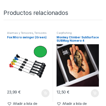
Productos relacionados
Alarmas y Tensores
,
Tensores
Carpfishing
Fox Micro swinger (Green)
Monkey Climber SubSurface
SUBMag Número 4
23,99
€
12,50
€
Añadir a lista de
Añadir a lista de