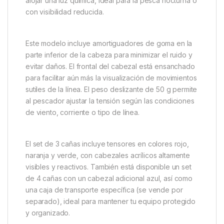
alojar una luz química, ideal para la pesca nocturna o
con visibilidad reducida.
Este modelo incluye amortiguadores de goma en la
parte inferior de la cabeza para minimizar el ruido y
evitar daños. El frontal del cabezal está ensanchado
para facilitar aún más la visualización de movimientos
sutiles de la línea. El peso deslizante de 50 g permite
al pescador ajustar la tensión según las condiciones
de viento, corriente o tipo de línea.
El set de 3 cañas incluye tensores en colores rojo,
naranja y verde, con cabezales acrílicos altamente
visibles y reactivos. También está disponible un set
de 4 cañas con un cabezal adicional azul, así como
una caja de transporte específica (se vende por
separado), ideal para mantener tu equipo protegido
y organizado.