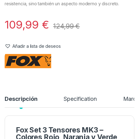
resistencia, sino también un aspecto moderno y discreto.
109,99
€
124,99
€
Añadir a lista de deseos
Descripción
Specification
Marc
Fox Set 3 Tensores MK3 –
Colores Rojo, Naranja y Verde