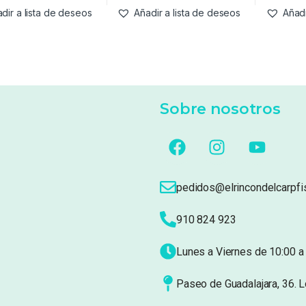
dir a lista de deseos
Añadir a lista de deseos
Añadi
Sobre nosotros
pedidos@elrincondelcarpfi
910 824 923
Lunes a Viernes de 10:00 a 
Paseo de Guadalajara, 36. 