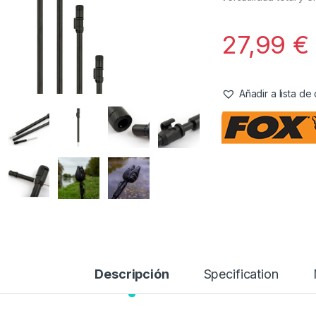
27,99
€
Añadir a lista d
Descripción
Specification