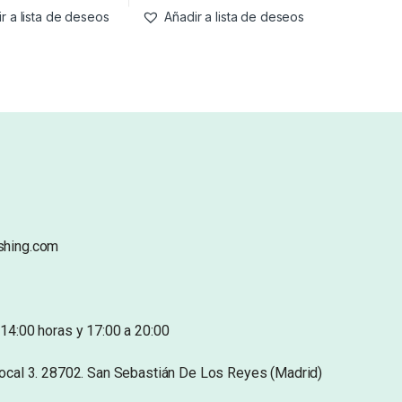
r a lista de deseos
Añadir a lista de deseos
shing.com
14:00 horas y 17:00 a 20:00
Local 3. 28702. San Sebastián De Los Reyes (Madrid)