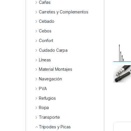
0
Cañas
Carretes y Complementos
Cebado
Cebos
Confort
Cuidado Carpa
Líneas
Material Montajes
Navegación
PVA
Refugios
Ropa
Transporte
Tripodes y Picas