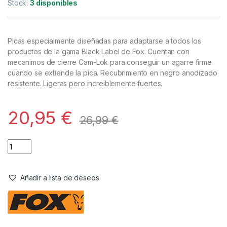
Picas
,
Tripodes y Picas
Fox Pica Negra 60cm
Referencia del Proveedor:
CBS044*
Stock:
3 disponibles
Picas especialmente diseñadas para adaptarse a todos los
productos de la gama Black Label de Fox. Cuentan con
mecanimos de cierre Cam-Lok para conseguir un agarre firme
cuando se extiende la pica. Recubrimiento en negro anodizado
resistente. Ligeras pero increiblemente fuertes.