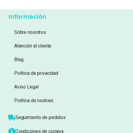
42,99
€
5,99
€
Añadir a lista de
Añadir a lista de
deseos
deseos
Información
Sobre nosotros
Atención al cliente
Blog