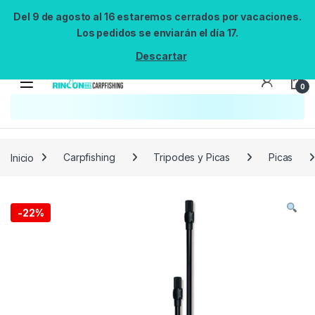
Del 9 de agosto al 16 estaremos cerrados por vacaciones.
Los pedidos se enviarán el día 17.
Descartar
0
Búsqueda no disponible
No se pudo cargar el widget de búsqueda.
Inténtalo de nuevo.
Reintentar