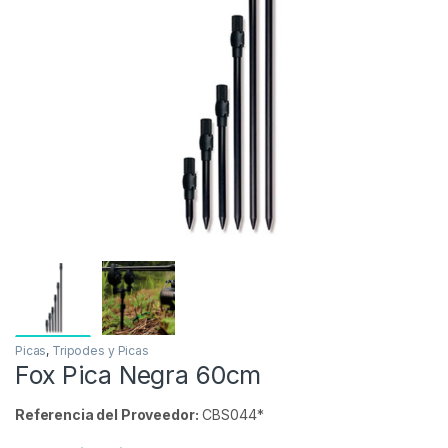
Inicio
Carpfishing
Tripodes y Picas
Picas
-
22%