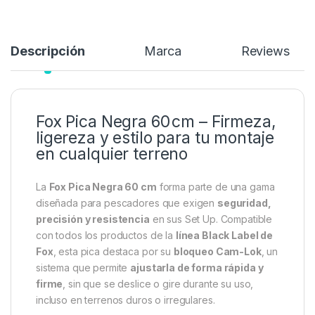
20,95
€
26,99
€
Añadir a lista de deseos
Descripción
Marca
Reviews
Fox Pica Negra 60 cm – Firmeza,
ligereza y estilo para tu montaje