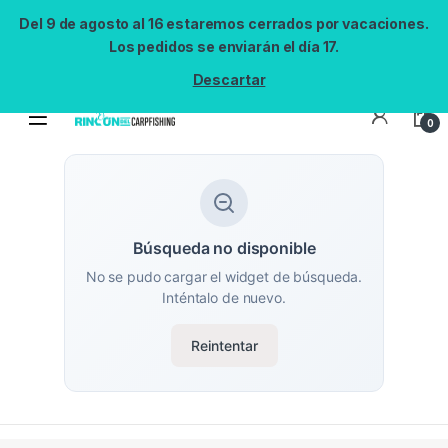
Del 9 de agosto al 16 estaremos cerrados por vacaciones.
Los pedidos se enviarán el día 17.
Descartar
0
Búsqueda no disponible
No se pudo cargar el widget de búsqueda.
Inténtalo de nuevo.
Reintentar