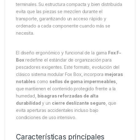
terminales. Su estructura compacta y bien distribuida
evita que las piezas se mezclen durante el
transporte, garantizando un acceso rápido y
ordenado a cada componente cuando más se
necesita.
El diseño ergonómico y funcional de la gama
Fox F-
Box
redefine el estándar de organización para
pescadores exigentes. Este formato, evolución del
clásico sistema modular Fox Box, incorpora
mejoras
notables
como
sellos de goma impermeables
,
que mantienen el contenido protegido frente a la
humedad,
bisagras reforzadas de alta
durabilidad
y un
cierre deslizante seguro
, que
evita aperturas accidentales incluso bajo
condiciones de uso intensivo.
Características principales