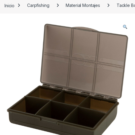
Inicio
Carpfishing
Material Montajes
Tackle B