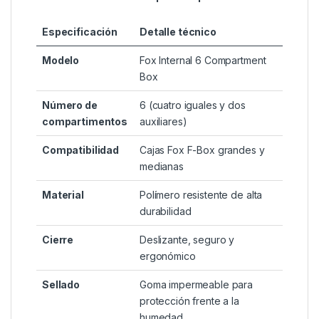
Especificación
Detalle técnico
Modelo
Fox Internal 6 Compartment
Box
Número de
6 (cuatro iguales y dos
compartimentos
auxiliares)
Compatibilidad
Cajas Fox F-Box grandes y
medianas
Material
Polímero resistente de alta
durabilidad
Cierre
Deslizante, seguro y
ergonómico
Sellado
Goma impermeable para
protección frente a la
humedad