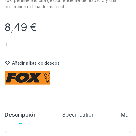
Fox, permitiendo una gestión eficiente del espacio y una
protección óptima del material.
8,49
€
Añadir a lista de deseos
Descripción
Specification
Marc