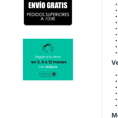
Ve
Mo