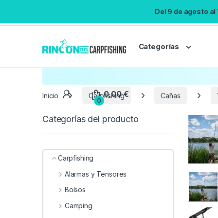
Del 9 de agosto al
Categorías
Inicio
Carpfishing
Cañas
Categorías del producto
Carpfishing
Alarmas y Tensores
Bolsos
Camping
0,00
€