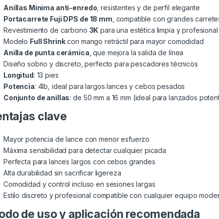
Anillas Minima anti-enredo
, resistentes y de perfil elegante
Portacarrete Fuji DPS de 18 mm
, compatible con grandes carrete
Revestimiento de carbono
3K
para una estética limpia y profesional
Modelo
Full Shrink
con mango retráctil para mayor comodidad
Anilla de punta cerámica
, que mejora la salida de línea
Diseño sobrio y discreto, perfecto para pescadores técnicos
Longitud
: 13 pies
Potencia
: 4lb, ideal para largos lances y cebos pesados
Conjunto de anillas
: de 50 mm a 16 mm (ideal para lanzados poten
ntajas clave
Mayor potencia de lance con menor esfuerzo
Máxima sensibilidad para detectar cualquier picada
Perfecta para lances largos con cebos grandes
Alta durabilidad sin sacrificar ligereza
Comodidad y control incluso en sesiones largas
Estilo discreto y profesional compatible con cualquier equipo mode
do de uso y aplicación recomendada