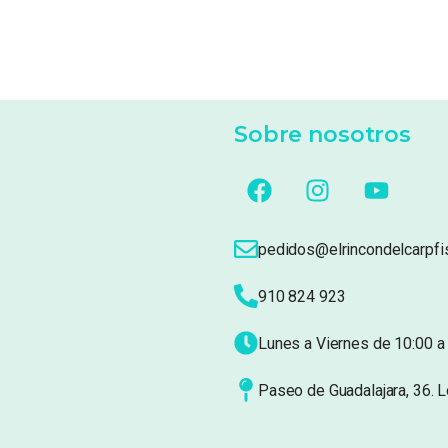
Sobre nosotros
pedidos@elrincondelcarpfi
910 824 923
Lunes a Viernes de 10:00 a 
Paseo de Guadalajara, 36. 