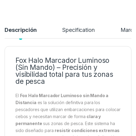
los pescadores que utilizan embarcaciones para colocar cebos
y necesitan marcar de forma clara
154,99
€
179,99
€
Añadir a lista de deseos
Descripción
Specification
Marc
Fox Halo Marcador Luminoso