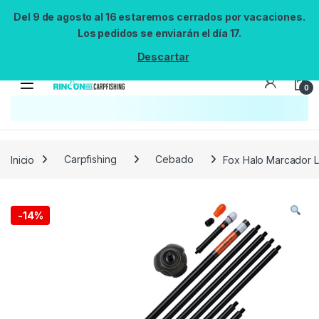
Del 9 de agosto al 16 estaremos cerrados por vacaciones.
Los pedidos se enviarán el día 17.
Descartar
0
Búsqueda no disponible
No se pudo cargar el widget de búsqueda.
Inténtalo de nuevo.
Reintentar